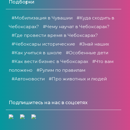
Подборки
#Мобилизация в Чувашии
#Куда сходить в
Чебоксарах?
#Чему научат в Чебоксарах?
#Где провести время в Чебоксарах?
#Чебоксары исторические
#Знай наших
#Как учиться в школе
#Особенные дети
#Как вести бизнес в Чебоксарах
#Что вам
положено
#Рулим по правилам
#Автоновости
#Про животных и людей
Подпишитесь на нас в соцсетях