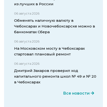
из лучших в России
06 августа 2026
Обменять наличную валюту в
Чебоксарах и Новочебоксарске можно в
банкоматах Сбера
06 августа 2026
На Московском мосту в Чебоксарах
стартовал плановый ремонт
06 августа 2026
Дмитрий Захаров проверил ход
капитального ремонта школ № 49 и № 20
в Чебоксарах
Все новости