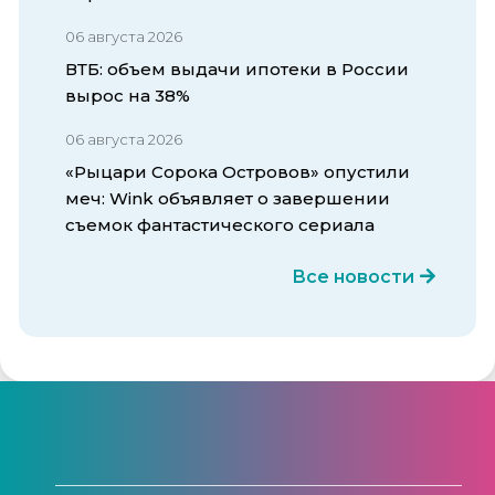
06 августа 2026
ВТБ: объем выдачи ипотеки в России
вырос на 38%
06 августа 2026
«Рыцари Сорока Островов» опустили
меч: Wink объявляет о завершении
съемок фантастического сериала
Все новости