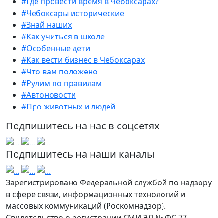
#Где провести время в Чебоксарах?
#Чебоксары исторические
#Знай наших
#Как учиться в школе
#Особенные дети
#Как вести бизнес в Чебоксарах
#Что вам положено
#Рулим по правилам
#Автоновости
#Про животных и людей
Подпишитесь на нас в соцсетях
Подпишитесь на наши каналы
Зарегистрировано Федеральной службой по надзору
в сфере связи, информационных технологий и
массовых коммуникаций (Роскомнадзор).
Свидетельство о регистрации СМИ ЭЛ № ФС 77 –