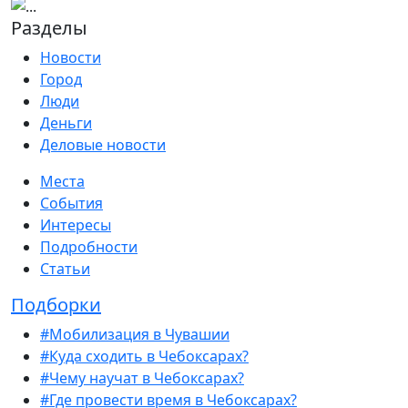
Разделы
Новости
Город
Люди
Деньги
Деловые новости
Места
События
Интересы
Подробности
Статьи
Подборки
#Мобилизация в Чувашии
#Куда сходить в Чебоксарах?
#Чему научат в Чебоксарах?
#Где провести время в Чебоксарах?