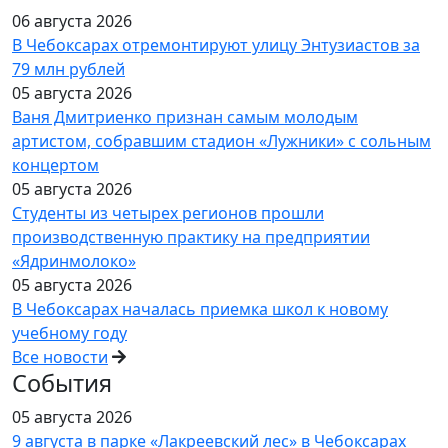
06 августа 2026
В Чебоксарах отремонтируют улицу Энтузиастов за
79 млн рублей
05 августа 2026
Ваня Дмитриенко признан самым молодым
артистом, собравшим стадион «Лужники» с сольным
концертом
05 августа 2026
Студенты из четырех регионов прошли
производственную практику на предприятии
«Ядринмолоко»
05 августа 2026
В Чебоксарах началась приемка школ к новому
учебному году
Все новости
События
05 августа 2026
9 августа в парке «Лакреевский лес» в Чебоксарах