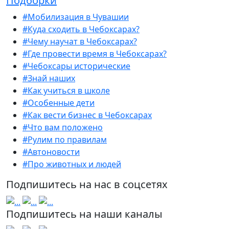
Подборки
#Мобилизация в Чувашии
#Куда сходить в Чебоксарах?
#Чему научат в Чебоксарах?
#Где провести время в Чебоксарах?
#Чебоксары исторические
#Знай наших
#Как учиться в школе
#Особенные дети
#Как вести бизнес в Чебоксарах
#Что вам положено
#Рулим по правилам
#Автоновости
#Про животных и людей
Подпишитесь на нас в соцсетях
Подпишитесь на наши каналы