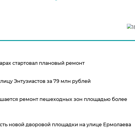
арах стартовал плановый ремонт
лицу Энтузиастов за 79 млн рублей
ершается ремонт пешеходных зон площадью более
сть новой дворовой площадки на улице Ермолаева