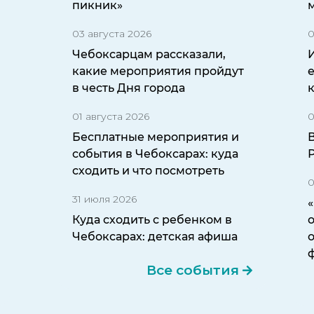
пикник»
03 августа 2026
0
Чебоксарцам рассказали,
какие мероприятия пройдут
в честь Дня города
01 августа 2026
0
Бесплатные мероприятия и
события в Чебоксарах: куда
сходить и что посмотреть
0
31 июля 2026
Куда сходить с ребенком в
о
Чебоксарах: детская афиша
Все события