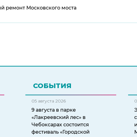
ый ремонт Московского моста
СОБЫТИЯ
05 августа 2026
0
9 августа в парке
«Лакреевский лес» в
Чебоксарах состоится
и
фестиваль «Городской