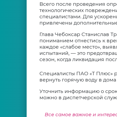
Всего после проведения опр
технологических повреждения
специалистами. Для ускорен
привлечены дополнительные
Глава Чебоксар Станислав Т
пониманием отнестись к вре
каждое «слабое место», выяв
испытаний, — это предотвра
сезон, когда ликвидация пос
Специалисты ПАО «Т Плюс» р
вернуть горячую воду в дома
Уточнить информацию о срок
можно в диспетчерской служб
Все самое важное и интере