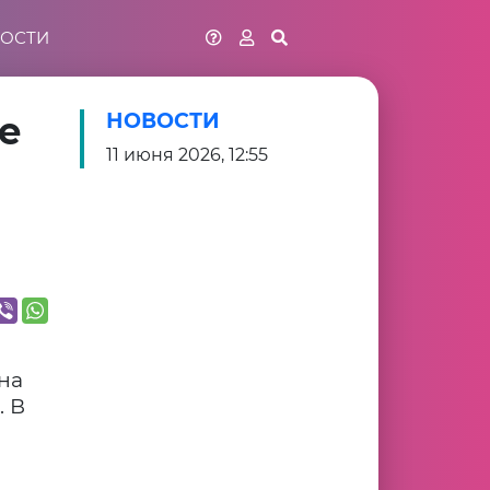
ОСТИ
е
НОВОСТИ
11 июня 2026, 12:55
на
. В