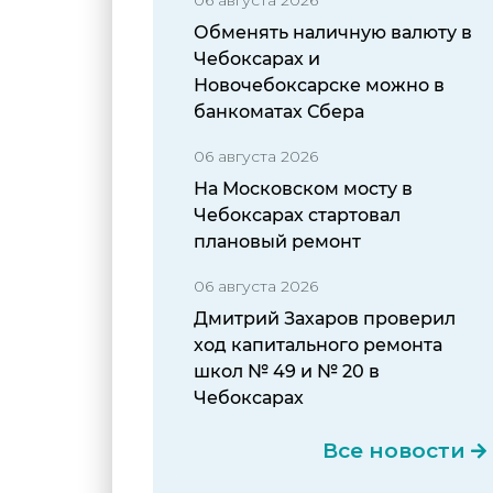
Обменять наличную валюту в
Чебоксарах и
Новочебоксарске можно в
банкоматах Сбера
06 августа 2026
На Московском мосту в
Чебоксарах стартовал
плановый ремонт
06 августа 2026
Дмитрий Захаров проверил
ход капитального ремонта
школ № 49 и № 20 в
Чебоксарах
Все новости