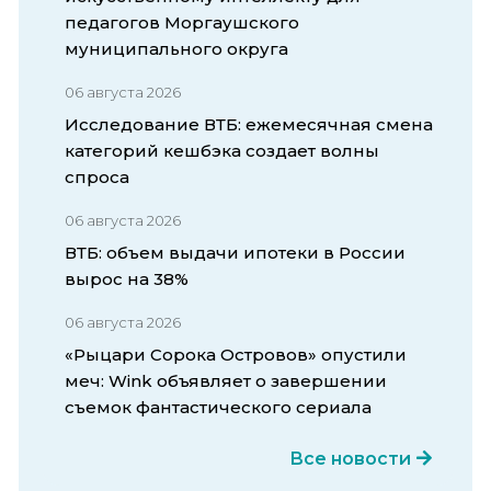
педагогов Моргаушского
муниципального округа
06 августа 2026
Исследование ВТБ: ежемесячная смена
категорий кешбэка создает волны
спроса
06 августа 2026
ВТБ: объем выдачи ипотеки в России
вырос на 38%
06 августа 2026
«Рыцари Сорока Островов» опустили
меч: Wink объявляет о завершении
съемок фантастического сериала
Все новости