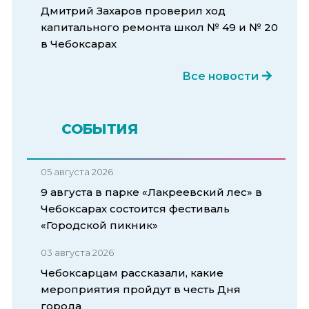
Дмитрий Захаров проверил ход
капитального ремонта школ № 49 и № 20
в Чебоксарах
Все новости
СОБЫТИЯ
05 августа 2026
9 августа в парке «Лакреевский лес» в
Чебоксарах состоится фестиваль
«Городской пикник»
03 августа 2026
Чебоксарцам рассказали, какие
мероприятия пройдут в честь Дня
города