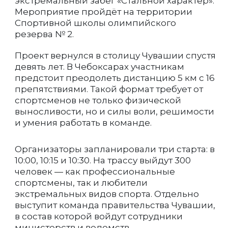
экстремальный забег «Стальной характер».
Мероприятие пройдёт на территории
Спортивной школы олимпийского
резерва № 2.
Проект вернулся в столицу Чувашии спустя
девять лет. В Чебоксарах участникам
предстоит преодолеть дистанцию 5 км с 16
препятствиями. Такой формат требует от
спортсменов не только физической
выносливости, но и силы воли, решимости
и умения работать в команде.
Организаторы запланировали три старта: в
10:00, 10:15 и 10:30. На трассу выйдут 300
человек — как профессиональные
спортсмены, так и любители
экстремальных видов спорта. Отдельно
выступит команда правительства Чувашии,
в состав которой войдут сотрудники
министерств и ведомств.