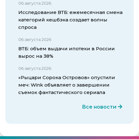
06 августа 2026
Исследование ВТБ: ежемесячная смена
категорий кешбэка создает волны
спроса
06 августа 2026
ВТБ: объем выдачи ипотеки в России
вырос на 38%
06 августа 2026
«Рыцари Сорока Островов» опустили
меч: Wink объявляет о завершении
съемок фантастического сериала
Все новости