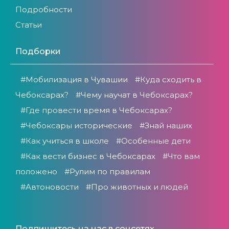
Подробности
Статьи
Подборки
#Мобилизация в Чувашии
#Куда сходить в
Чебоксарах?
#Чему научат в Чебоксарах?
#Где провести время в Чебоксарах?
#Чебоксары исторические
#Знай наших
#Как учиться в школе
#Особенные дети
#Как вести бизнес в Чебоксарах
#Что вам
положено
#Рулим по правилам
#Автоновости
#Про животных и людей
Подпишитесь на нас в соцсетях