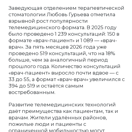
Заведующая отделением терапевтической
стоматологии Любовь Гурьева отметила
взрывной рост популярности
телемедицинского формата. В 2025 году
было проведено 1 239 консультаций: 150 в
формате «врач-пациент» и 1 089 — «врач-
врач». За пять месяцев 2026 года уже
проведено 519 консультаций, что на 18%
больше, чем за аналогичный период
прошлого года. Количество консультаций
«врач-пациент» выросло почти вдвое — с
33 до 55, а формат «врач-врач» увеличился с
394 до 519 и остаётся самым
востребованным.
Развитие телемедицинских технологий
даёт преимущества как пациентам, так и
врачам. Жители удалённых районов,
пожилые люди и пациенты с
ограниченной мобильностью могут