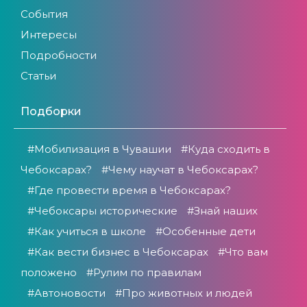
События
Интересы
Подробности
Статьи
Подборки
#Мобилизация в Чувашии
#Куда сходить в
Чебоксарах?
#Чему научат в Чебоксарах?
#Где провести время в Чебоксарах?
#Чебоксары исторические
#Знай наших
#Как учиться в школе
#Особенные дети
#Как вести бизнес в Чебоксарах
#Что вам
положено
#Рулим по правилам
#Автоновости
#Про животных и людей