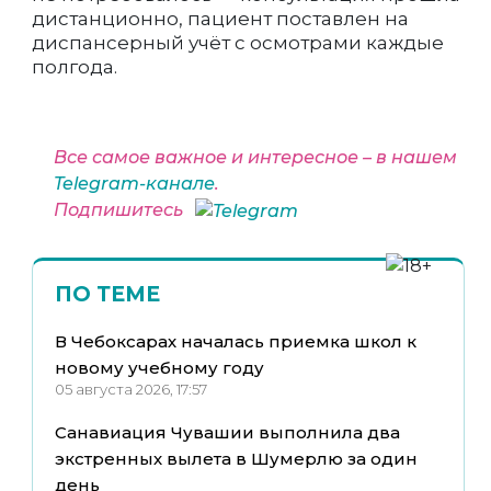
дистанционно, пациент поставлен на
диспансерный учёт с осмотрами каждые
полгода.
Все самое важное и интересное – в нашем
Telegram-канале
.
Подпишитесь
ПО ТЕМЕ
В Чебоксарах началась приемка школ к
новому учебному году
05 августа 2026, 17:57
Санавиация Чувашии выполнила два
экстренных вылета в Шумерлю за один
день