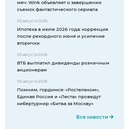
меч: Wink объявляет о завершении
съемок фантастического сериала
05 августа 2026
Ипотека в июле 2026 года: коррекция
после рекордного июня и усиление
вторички
05 августа 2026
ВТБ выплатил дивиденды розничным
акционерам
05 августа 2026
Помним, гордимся: «Ростелеком»,
Единая Россия и «Леста» проведут
кибертурнир «Битва за Москву»
Все новости