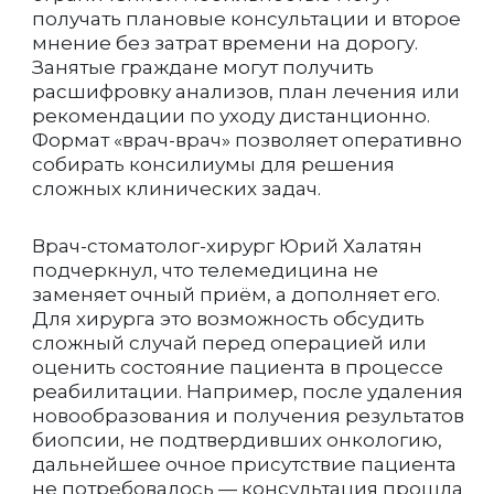
получать плановые консультации и второе
мнение без затрат времени на дорогу.
Занятые граждане могут получить
расшифровку анализов, план лечения или
рекомендации по уходу дистанционно.
Формат «врач-врач» позволяет оперативно
собирать консилиумы для решения
сложных клинических задач.
Врач-стоматолог-хирург Юрий Халатян
подчеркнул, что телемедицина не
заменяет очный приём, а дополняет его.
Для хирурга это возможность обсудить
сложный случай перед операцией или
оценить состояние пациента в процессе
реабилитации. Например, после удаления
новообразования и получения результатов
биопсии, не подтвердивших онкологию,
дальнейшее очное присутствие пациента
не потребовалось — консультация прошла