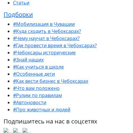
Статьи
Подборки
#Мобилизация в Чувашии
#Куда сходить в Чебоксарах?
#Чему научат в Чебоксарах?
#Где провести время в Чебоксарах?
#Чебоксары исторические
#Знай наших
#Как учиться в школе
#Особенные дети
#Как вести бизнес в Чебоксарах
#Что вам положено
#Рулим по правилам
#Автоновости
#Про животных и людей
Подпишитесь на нас в соцсетях