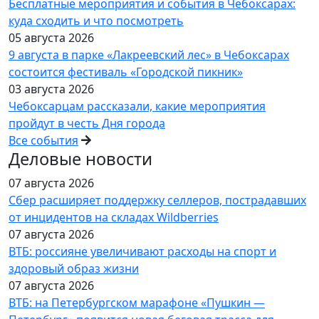
Бесплатные мероприятия и события в Чебоксарах:
куда сходить и что посмотреть
05 августа 2026
9 августа в парке «Лакреевский лес» в Чебоксарах
состоится фестиваль «Городской пикник»
03 августа 2026
Чебоксарцам рассказали, какие мероприятия
пройдут в честь Дня города
Все события
Деловые новости
07 августа 2026
Сбер расширяет поддержку селлеров, пострадавших
от инцидентов на складах Wildberries
07 августа 2026
ВТБ: россияне увеличивают расходы на спорт и
здоровый образ жизни
07 августа 2026
ВТБ: на Петербургском марафоне «Пушкин —