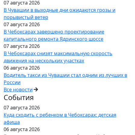
07 августа 2026
В Чувашии в выходные дни ожидаются грозы и
порывистый ветер
07 августа 2026
В Чебоксарах завершено проектирование
капитального ремонта Ядринского шоссе
07 августа 2026
В Чебоксарах снизят максимальную скорость
движения на нескольких участках
06 августа 2026
Водитель такси из Чувашии стал одним из лучших в
России
Все новости
События
07 августа 2026
Куда сходить с ребенком в Чебоксарах: детская
афиша
06 августа 2026