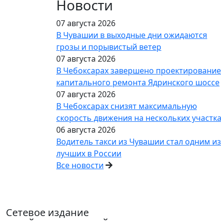
Новости
07 августа 2026
В Чувашии в выходные дни ожидаются
грозы и порывистый ветер
07 августа 2026
В Чебоксарах завершено проектирование
капитального ремонта Ядринского шоссе
07 августа 2026
В Чебоксарах снизят максимальную
скорость движения на нескольких участк
06 августа 2026
Водитель такси из Чувашии стал одним из
лучших в России
Все новости
Сетевое издание