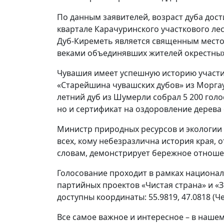
По данным заявителей, возраст дуба дост
квартале Карачуринского участкового ле
Дуб-Киреметь является священным место
веками объединявших жителей окрестных
Чувашия имеет успешную историю участия
«Старейшина чувашских дубов» из Моргаушск
летний дуб из Шумерли собрал 5 200 голо
но и сертификат на оздоровление дерева 
Министр природных ресурсов и экологии
всех, кому небезразлична история края, о
словам, демонстрирует бережное отноше
Голосование проходит в рамках национал
партийных проектов «Чистая страна» и «
доступны координаты: 55.9819, 47.0818 (
Все самое важное и интересное – в наше