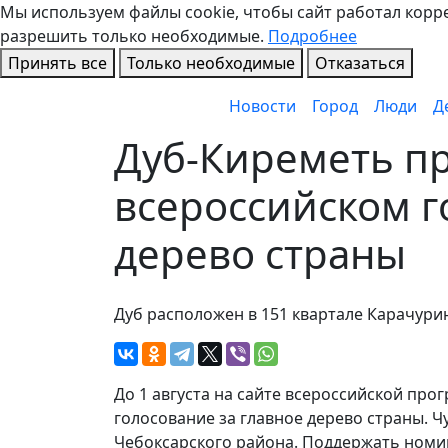
Мы используем файлы cookie, чтобы сайт работал коррек
разрешить только необходимые.
Подробнее
Принять все
Только необходимые
Отказаться
Новости
Город
Люди
Д
Дуб-Киреметь п
всероссийском г
дерево страны
Дуб расположен в 151 квартале Карачури
До 1 августа на сайте всероссийской пр
голосование за главное дерево страны. Ч
Чебоксарского района. Поддержать номи