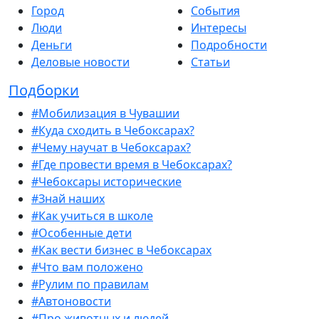
Город
События
Люди
Интересы
Деньги
Подробности
Деловые новости
Статьи
Подборки
#Мобилизация в Чувашии
#Куда сходить в Чебоксарах?
#Чему научат в Чебоксарах?
#Где провести время в Чебоксарах?
#Чебоксары исторические
#Знай наших
#Как учиться в школе
#Особенные дети
#Как вести бизнес в Чебоксарах
#Что вам положено
#Рулим по правилам
#Автоновости
#Про животных и людей