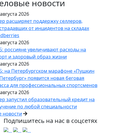
еловые новости
 августа 2026
ер расширяет поддержку селлеров,
страдавших от инцидентов на складах
ldberries
 августа 2026
Б: россияне увеличивают расходы на
орт и здоровый образ жизни
 августа 2026
Б: на Петербургском марафоне «Пушкин
Петербург» появится новая беговая
асса для профессиональных спортсменов
 августа 2026
ер запустил образовательный кредит на
учение по любой специальности
е новости
Подпишитесь на нас в соцсетях