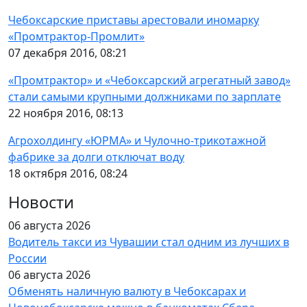
Чебоксарские приставы арестовали иномарку
«Промтрактор-Промлит»
07 декабря 2016, 08:21
«Промтрактор» и «Чебоксарский агрегатный завод»
стали самыми крупными должниками по зарплате
22 ноября 2016, 08:13
Агрохолдингу «ЮРМА» и Чулочно-трикотажной
фабрике за долги отключат воду
18 октября 2016, 08:24
Новости
06 августа 2026
Водитель такси из Чувашии стал одним из лучших в
России
06 августа 2026
Обменять наличную валюту в Чебоксарах и