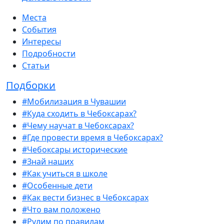
Места
События
Интересы
Подробности
Статьи
Подборки
#Мобилизация в Чувашии
#Куда сходить в Чебоксарах?
#Чему научат в Чебоксарах?
#Где провести время в Чебоксарах?
#Чебоксары исторические
#Знай наших
#Как учиться в школе
#Особенные дети
#Как вести бизнес в Чебоксарах
#Что вам положено
#Рулим по правилам