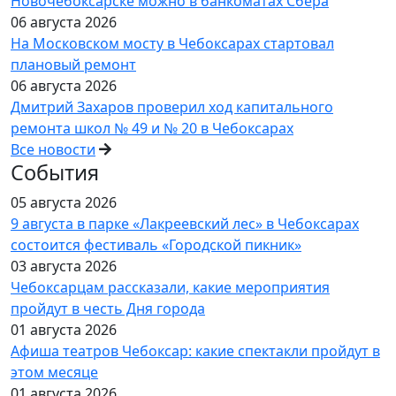
Новочебоксарске можно в банкоматах Сбера
06 августа 2026
На Московском мосту в Чебоксарах стартовал
плановый ремонт
06 августа 2026
Дмитрий Захаров проверил ход капитального
ремонта школ № 49 и № 20 в Чебоксарах
Все новости
События
05 августа 2026
9 августа в парке «Лакреевский лес» в Чебоксарах
состоится фестиваль «Городской пикник»
03 августа 2026
Чебоксарцам рассказали, какие мероприятия
пройдут в честь Дня города
01 августа 2026
Афиша театров Чебоксар: какие спектакли пройдут в
этом месяце
01 августа 2026