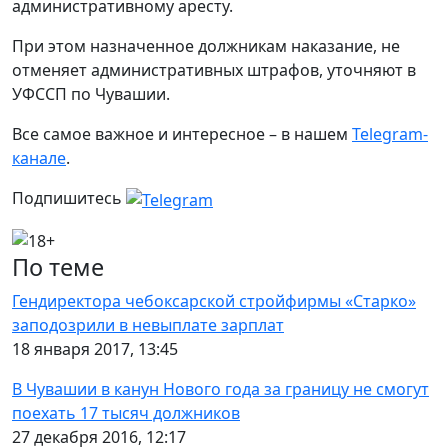
административному аресту.
При этом назначенное должникам наказание, не
отменяет административных штрафов, уточняют в
УФССП по Чувашии.
Все самое важное и интересное – в нашем
Telegram-
канале
.
Подпишитесь
По теме
Гендиректора чебоксарской стройфирмы «Старко»
заподозрили в невыплате зарплат
18 января 2017, 13:45
В Чувашии в канун Нового года за границу не смогут
поехать 17 тысяч должников
27 декабря 2016, 12:17