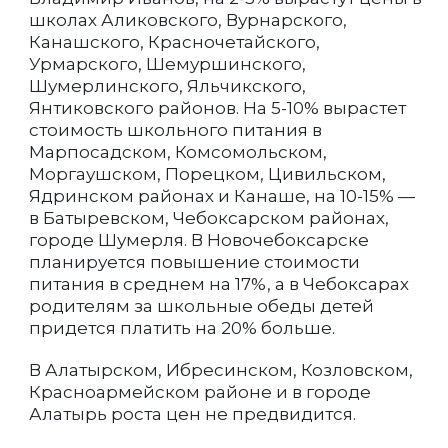
школах Аликовского, Вурнарского,
Канашского, Красночетайского,
Урмарского, Шемуршинского,
Шумерлинского, Яльчикского,
Янтиковского районов. На 5-10% вырастет
стоимость школьного питания в
Марпосадском, Комсомольском,
Моргаушском, Порецком, Цивильском,
Ядринском районах и Канаше, на 10-15% —
в Батыревском, Чебоксарском районах,
городе Шумерля. В Новочебоксарске
планируется повышение стоимости
питания в среднем на 17%, а в Чебоксарах
родителям за школьные обеды детей
придется платить на 20% больше.
В Алатырском, Ибресинском, Козловском,
Красноармейском районе и в городе
Алатырь роста цен не предвидится.