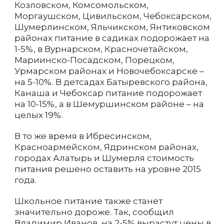
Козловском, Комсомольском,
Моргаушском, Цивильском, Чебоксарском,
Шумерлинском, Яльчикском, Янтиковском
районах питание в садиках подорожает на
1-5%, в Вурнарском, Красночетайском,
Мариинско-Посадском, Порецком,
Урмарском районах и Новочебоксарске –
на 5-10%. В детсадах Батыревского района,
Канаша и Чебоксар питание подорожает
на 10-15%, а в Шемуршинском районе – на
целых 19%.
В то же время в Ибресинском,
Красноармейском, Ядринском районах,
городах Алатырь и Шумерля стоимость
питания решено оставить на уровне 2015
года.
Школьное питание также станет
значительно дороже. Так, сообщил
Владимир Иванов, на 2-5% вырастут цены в