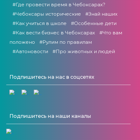
#Где провести время в Чебоксарах?
#Чебоксары исторические
#Знай наших
#Как учиться в школе
#Особенные дети
#Как вести бизнес в Чебоксарах
#Что вам
положено
#Рулим по правилам
#Автоновости
#Про животных и людей
Подпишитесь на нас в соцсетях
Подпишитесь на наши каналы