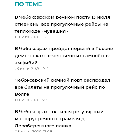
ПО ТЕМЕ
В Чебоксарском речном порту 13 июля
отменены все прогулочные рейсы на
теплоходе «Чувашия»
13 июля 2026, 11:28
В Чебоксарах пройдет первый в России
демо-показ отечественных самолётов-
амфибий
29 июня 2026, 17:41
Чебоксарский речной порт распродал
все билеты на прогулочный рейс по
Волге
19 июня 2026, 17:37
В Чебоксарах открылся регулярный
маршрут речного трамвая до
Левобережного пляжа
08 июня 2026, 17:08