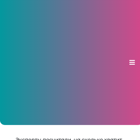
Жители Чувашии зарабатывают
на два дня отдыха у моря
01 августа 2016, 16:36
Эксперты посчитали, на сколько хватит