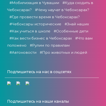
#Мобилизация в Чувашии
#Куда сходить в
Чебоксарах?
#Чему научат в Чебоксарах?
#Где провести время в Чебоксарах?
#Чебоксары исторические
#Знай наших
#Как учиться в школе
#Особенные дети
#Как вести бизнес в Чебоксарах
#Что вам
положено
#Рулим по правилам
#Автоновости
#Про животных и людей
Подпишитесь на нас в соцсетях
Подпишитесь на наши каналы