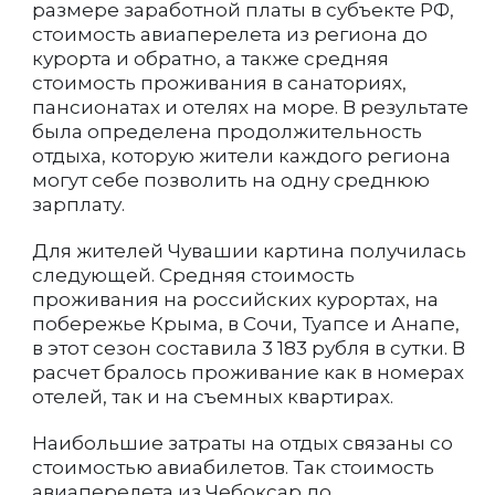
размере заработной платы в субъекте РФ,
стоимость авиаперелета из региона до
курорта и обратно, а также средняя
стоимость проживания в санаториях,
пансионатах и отелях на море. В результате
была определена продолжительность
отдыха, которую жители каждого региона
могут себе позволить на одну среднюю
зарплату.
Для жителей Чувашии картина получилась
следующей. Средняя стоимость
проживания на российских курортах, на
побережье Крыма, в Сочи, Туапсе и Анапе,
в этот сезон составила 3 183 рубля в сутки. В
расчет бралось проживание как в номерах
отелей, так и на съемных квартирах.
Наибольшие затраты на отдых связаны со
стоимостью авиабилетов. Так стоимость
авиаперелета из Чебоксар до