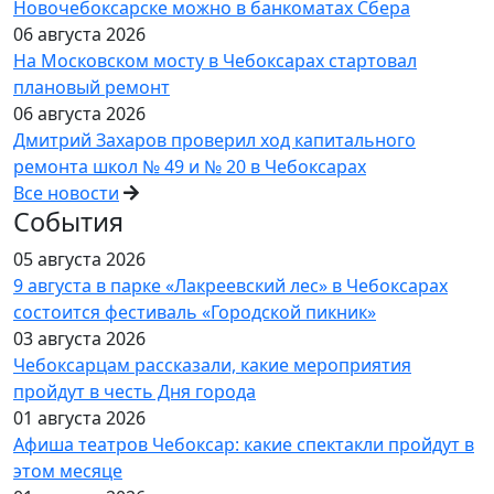
Новочебоксарске можно в банкоматах Сбера
06 августа 2026
На Московском мосту в Чебоксарах стартовал
плановый ремонт
06 августа 2026
Дмитрий Захаров проверил ход капитального
ремонта школ № 49 и № 20 в Чебоксарах
Все новости
События
05 августа 2026
9 августа в парке «Лакреевский лес» в Чебоксарах
состоится фестиваль «Городской пикник»
03 августа 2026
Чебоксарцам рассказали, какие мероприятия
пройдут в честь Дня города
01 августа 2026
Афиша театров Чебоксар: какие спектакли пройдут в
этом месяце