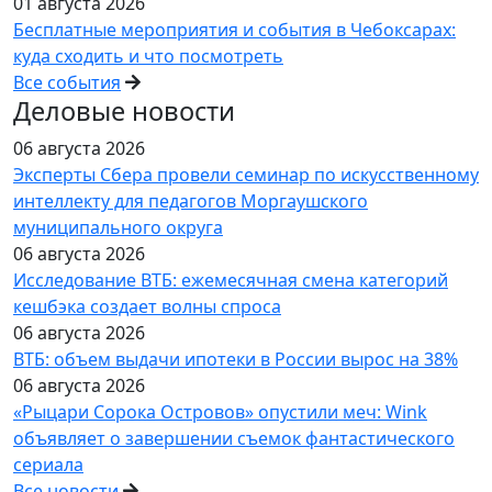
01 августа 2026
Бесплатные мероприятия и события в Чебоксарах:
куда сходить и что посмотреть
Все события
Деловые новости
06 августа 2026
Эксперты Сбера провели семинар по искусственному
интеллекту для педагогов Моргаушского
муниципального округа
06 августа 2026
Исследование ВТБ: ежемесячная смена категорий
кешбэка создает волны спроса
06 августа 2026
ВТБ: объем выдачи ипотеки в России вырос на 38%
06 августа 2026
«Рыцари Сорока Островов» опустили меч: Wink
объявляет о завершении съемок фантастического
сериала
Все новости