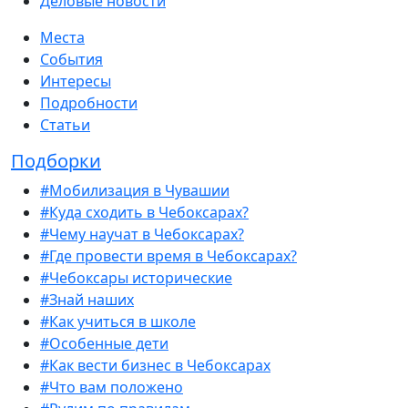
Деловые новости
Места
События
Интересы
Подробности
Статьи
Подборки
#Мобилизация в Чувашии
#Куда сходить в Чебоксарах?
#Чему научат в Чебоксарах?
#Где провести время в Чебоксарах?
#Чебоксары исторические
#Знай наших
#Как учиться в школе
#Особенные дети
#Как вести бизнес в Чебоксарах
#Что вам положено