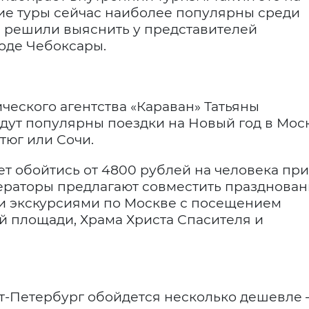
ие туры сейчас наиболее популярны среди
ы решили выяснить у представителей
роде Чебоксары.
ческого агентства «Караван» Татьяны
дут популярны поездки на Новый год в Моск
тюг или Сочи.
т обойтись от 4800 рублей на человека при
ераторы предлагают совместить празднова
ми экскурсиями по Москве с посещением
й площади, Храма Христа Спасителя и
кт-Петербург обойдется несколько дешевле 