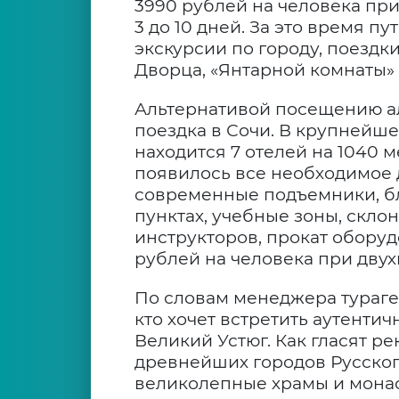
3990 рублей на человека при
3 до 10 дней. За это время 
экскурсии по городу, поездк
Дворца, «Янтарной комнаты» 
Альтернативой посещению а
поездка в Сочи. В крупнейше
находится 7 отелей на 1040 
появилось все необходимое 
современные подъемники, б
пунктах, учебные зоны, склон
инструкторов, прокат оборуд
рублей на человека при дву
По словам менеджера тураген
кто хочет встретить аутенти
Великий Устюг. Как гласят р
древнейших городов Русског
великолепные храмы и монаст