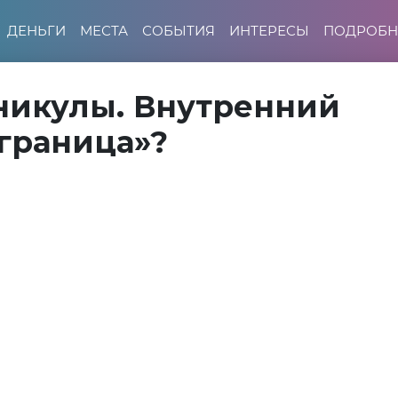
ДЕНЬГИ
МЕСТА
СОБЫТИЯ
ИНТЕРЕСЫ
ПОДРОБН
никулы. Внутренний
граница»?