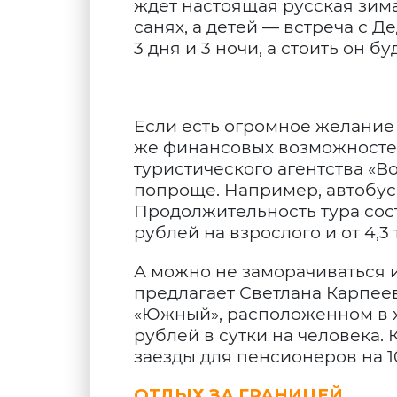
ждет настоящая русская зим
санях, а детей — встреча с 
3 дня и 3 ночи, а стоить он бу
Если есть огромное желание 
же финансовых возможностей
туристического агентства «В
попроще. Например, автобусн
Продолжительность тура состав
рублей на взрослого и от 4,3
А можно не заморачиваться и
предлагает Светлана Карпее
«Южный», расположенном в хв
рублей в сутки на человека.
заезды для пенсионеров на 1
ОТДЫХ ЗА ГРАНИЦЕЙ