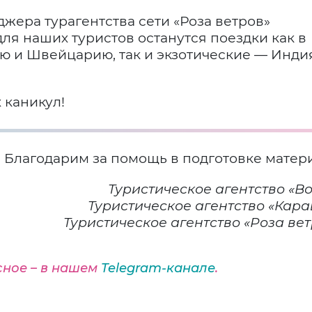
джера турагентства сети «Роза ветров»
я наших туристов останутся поездки как в
 и Швейцарию, так и экзотические — Инди
 каникул!
Благодарим за помощь в подготовке матер
Туристическое агентство «В
Туристическое агентство «Кара
Туристическое агентство «Роза ве
сное – в нашем
Telegram-канале
.