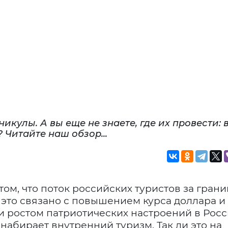
икулы. А вы еще не знаете, где их провести: 
 Читайте наш обзор...
ом, что поток российских туристов за грани
 это связано с повышением курса доллара и
и ростом патриотических настроений в Росс
 набирает внутренний туризм. Так ли это на