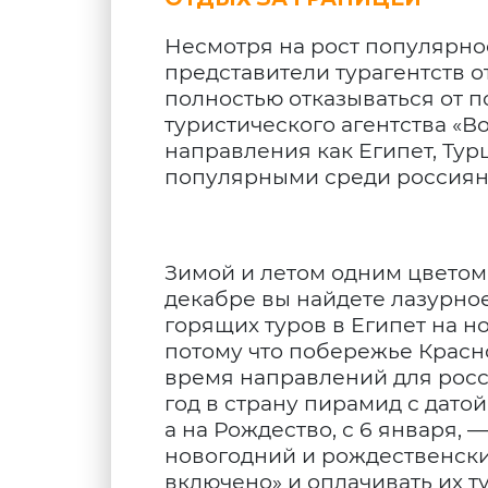
Несмотря на рост популярнос
представители турагентств 
полностью отказываться от п
туристического агентства «
направления как Египет, Тур
популярными среди россиян
Зимой и летом одним цветом..
декабре вы найдете лазурное
горящих туров в Египет на н
потому что побережье Красн
время направлений для росс
год в страну пирамид с датой 
а на Рождество, с 6 января, —
новогодний и рождественский
включено» и оплачивать их т