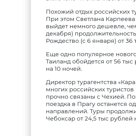
Похожий отдых российских ту
При этом Светлана Карпеева 
выйдет немного дешевле, чем
декабря) продолжительностью
Рождество (с 6 января) от 36 
Еще одно популярное нового
Таиланд обойдется от 56 тыс 
на 10 ночей.
Директор турагентства «Кара
многих российских туристов
прочно связаны с Чехией. По
поездка в Прагу останется о
направлений. Туры продолжит
Чебоксар от 24,5 тыс рублей 