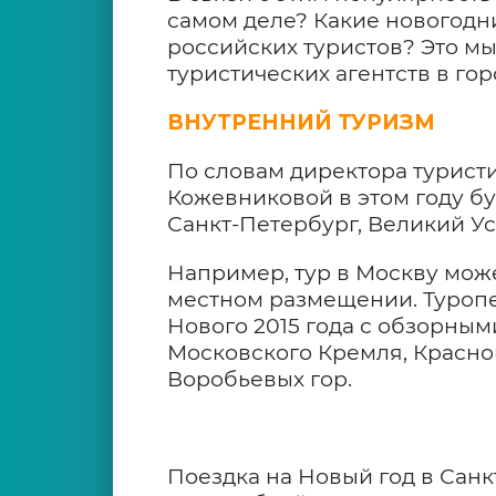
самом деле? Какие новогодн
российских туристов? Это м
туристических агентств в го
ВНУТРЕННИЙ ТУРИЗМ
По словам директора туристи
Кожевниковой в этом году бу
Санкт-Петербург, Великий Ус
Например, тур в Москву може
местном размещении. Туроп
Нового 2015 года с обзорны
Московского Кремля, Красно
Воробьевых гор.
Поездка на Новый год в Сан