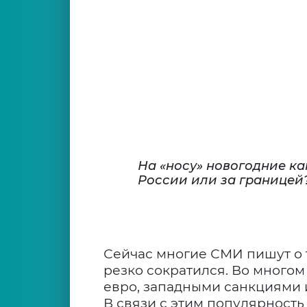
На «носу» новогодние кан
России или за границей?
Сейчас многие СМИ пишут о т
резко сократился. Во многом
евро, западными санкциями 
В связи с этим популярность