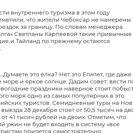
ти внутреннего туризма в этом году
отметили, что жители Чебоксар не намерены
оездок за границу. По словам менеджера
Волга» Светланы Карпеевой такие привычные
ция и Тайланд по прежнему остаются
.
.Думаете это ёлка? Нет это Египет, где даже
 море и яркое солнце. Дадим совет: вести п
овогодние праздники наверное стоит побыс
ого моря одно из самых популярных в это
ийских туристов. Семидневные туры на Но
выезда 28 декабря стоят от 50,5 тысяч на дв
 от 41 тысяч рублей на двоих. Отметим, что
 ужин не будет входить в систему «все
уристам придется самостоятельно.