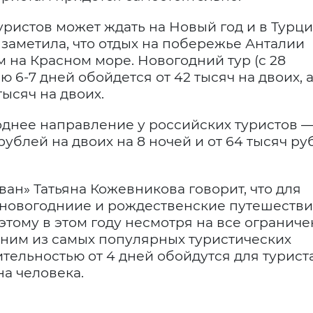
ристов может ждать на Новый год и в Турци
заметила, что отдых на побережье Анталии
 на Красном море. Новогодний тур (с 28
 6-7 дней обойдется от 42 тысяч на двоих, а
тысяч на двоих.
днее направление у российских туристов 
рублей на двоих на 8 ночей и от 64 тысяч р
ван» Татьяна Кожевникова говорит, что для
 новогодниие и рождественские путешеств
этому в этом году несмотря на все огранич
дним из самых популярных туристических
ельностью от 4 дней обойдутся для турист
на человека.