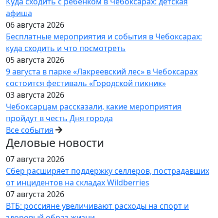
Куда сходить с ребенком в Чебоксарах: детская
афиша
06 августа 2026
Бесплатные мероприятия и события в Чебоксарах:
куда сходить и что посмотреть
05 августа 2026
9 августа в парке «Лакреевский лес» в Чебоксарах
состоится фестиваль «Городской пикник»
03 августа 2026
Чебоксарцам рассказали, какие мероприятия
пройдут в честь Дня города
Все события
Деловые новости
07 августа 2026
Сбер расширяет поддержку селлеров, пострадавших
от инцидентов на складах Wildberries
07 августа 2026
ВТБ: россияне увеличивают расходы на спорт и
здоровый образ жизни