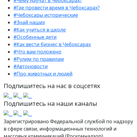
#Чему научат в Чебоксарах?
#Где провести время в Чебоксарах?
#Чебоксары исторические
#Знай наших
#Как учиться в школе
#Особенные дети
#Как вести бизнес в Чебоксарах
#Что вам положено
#Рулим по правилам
#Автоновости
#Про животных и людей
Подпишитесь на нас в соцсетях
Подпишитесь на наши каналы
Зарегистрировано Федеральной службой по надзору
в сфере связи, информационных технологий и
массовых коммуникаций (Роскомнадзор).