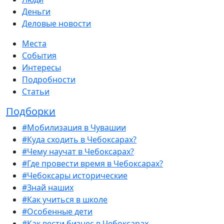
Деньги
Деловые новости
Места
События
Интересы
Подробности
Статьи
Подборки
#Мобилизация в Чувашии
#Куда сходить в Чебоксарах?
#Чему научат в Чебоксарах?
#Где провести время в Чебоксарах?
#Чебоксары исторические
#Знай наших
#Как учиться в школе
#Особенные дети
#Как вести бизнес в Чебоксарах