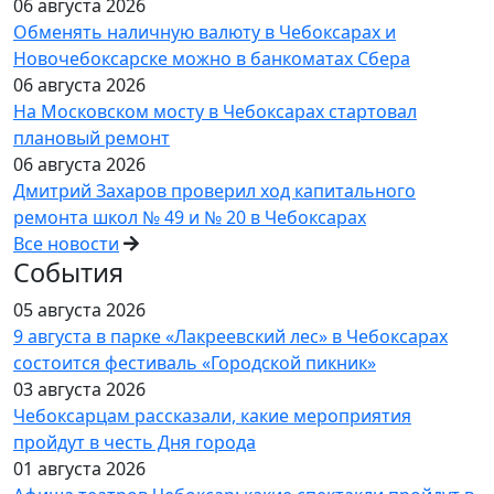
06 августа 2026
Обменять наличную валюту в Чебоксарах и
Новочебоксарске можно в банкоматах Сбера
06 августа 2026
На Московском мосту в Чебоксарах стартовал
плановый ремонт
06 августа 2026
Дмитрий Захаров проверил ход капитального
ремонта школ № 49 и № 20 в Чебоксарах
Все новости
События
05 августа 2026
9 августа в парке «Лакреевский лес» в Чебоксарах
состоится фестиваль «Городской пикник»
03 августа 2026
Чебоксарцам рассказали, какие мероприятия
пройдут в честь Дня города
01 августа 2026