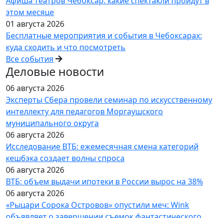
Афиша театров Чебоксар: какие спектакли пройдут в
этом месяце
01 августа 2026
Бесплатные мероприятия и события в Чебоксарах:
куда сходить и что посмотреть
Все события
Деловые новости
06 августа 2026
Эксперты Сбера провели семинар по искусственному
интеллекту для педагогов Моргаушского
муниципального округа
06 августа 2026
Исследование ВТБ: ежемесячная смена категорий
кешбэка создает волны спроса
06 августа 2026
ВТБ: объем выдачи ипотеки в России вырос на 38%
06 августа 2026
«Рыцари Сорока Островов» опустили меч: Wink
объявляет о завершении съемок фантастического