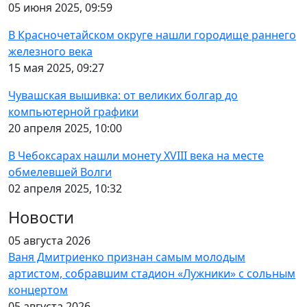
05 июня 2025, 09:59
В Красночетайском округе нашли городище раннего
железного века
15 мая 2025, 09:27
Чувашская вышивка: от великих болгар до
компьютерной графики
20 апреля 2025, 10:00
В Чебоксарах нашли монету XVIII века на месте
обмелевшей Волги
02 апреля 2025, 10:32
Новости
05 августа 2026
Ваня Дмитриенко признан самым молодым
артистом, собравшим стадион «Лужники» с сольным
концертом
05 августа 2026