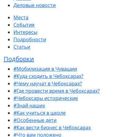
Деловые новости
Места
События
Интересы
Подробности
Статьи
Подборки
#Мобилизация в Чувашии
#Куда сходить в Чебоксарах?
#Чему научат в Чебоксарах?
#Где провести время в Чебоксарах?
#Чебоксары исторические
#Знай наших
#Как учиться в школе
#Особенные дети
#Как вести бизнес в Чебоксарах
#Что вам положено