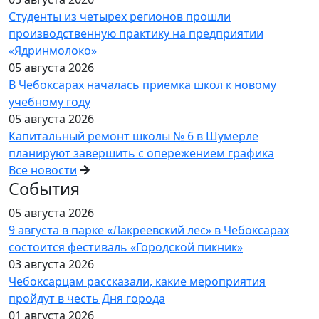
Студенты из четырех регионов прошли
производственную практику на предприятии
«Ядринмолоко»
05 августа 2026
В Чебоксарах началась приемка школ к новому
учебному году
05 августа 2026
Капитальный ремонт школы № 6 в Шумерле
планируют завершить с опережением графика
Все новости
События
05 августа 2026
9 августа в парке «Лакреевский лес» в Чебоксарах
состоится фестиваль «Городской пикник»
03 августа 2026
Чебоксарцам рассказали, какие мероприятия
пройдут в честь Дня города
01 августа 2026