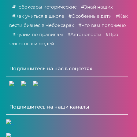
#Чебоксары исторические
#Знай наших
#Как учиться в школе
#Особенные дети
#Как
вести бизнес в Чебоксарах
#Что вам положено
#Рулим по правилам
#Автоновости
#Про
животных и людей
Подпишитесь на нас в соцсетях
Подпишитесь на наши каналы