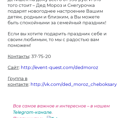
того стоит – Дед Мороз и Снегурочка
подарят новогоднее настроение Вашим
детям, родным и близким, а Вы можете
быть спокойными за семейный праздник!
Если вы хотите подарить праздник себе и
своим любимым, то мы с радостью вам
поможем!
Контакты
: 37-75-20
Сайт
:
http://event-quest.com/dedmoroz
Группа в
контакте
:
http://vk.com/ded_moroz_cheboksary
Все самое важное и интересное – в нашем
Telegram-канале
.