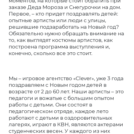
моментов, на которые стоит обратить при
заказе Деда Мороза и Снегурочки на дом.
Первое, – кто придет поздравлять детей:
опытные артисты или люди с улицы,
решившие подзаработать на Новый год?
Обязательно нужно обращать внимание на
то, как выглядят костюмы артистов, как
построена программа выступления и,
конечно, сколько все это стоит.
Мы – игровое агентство «Clever», уже 3 года
поздравляем с Новым годом детей в
возрасте от 2 до 60 лет. Наши артисты – это
педагоги и вожатые с большим опытом
работы с детьми. Они состоят в
педагогическом отряде, каждое лето
работают с детьми в оздоровительных
лагерях, играют в КВН, являются актерами
студенческих весен. У каждого из них