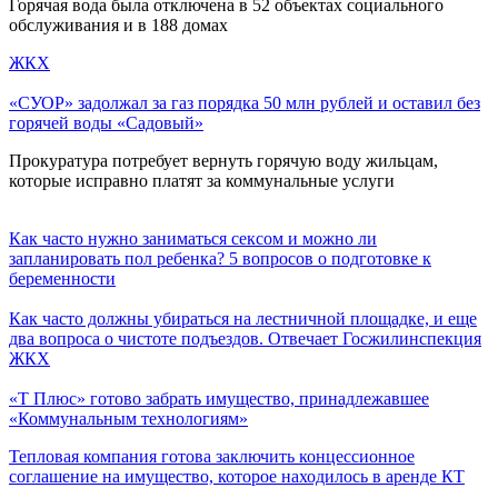
Горячая вода была отключена в 52 объектах социального
обслуживания и в 188 домах
ЖКХ
«СУОР» задолжал за газ порядка 50 млн рублей и оставил без
горячей воды «Садовый»
Прокуратура потребует вернуть горячую воду жильцам,
которые исправно платят за коммунальные услуги
Как часто нужно заниматься сексом и можно ли
запланировать пол ребенка? 5 вопросов о подготовке к
беременности
Как часто должны убираться на лестничной площадке, и еще
два вопроса о чистоте подъездов. Отвечает Госжилинспекция
ЖКХ
«Т Плюс» готово забрать имущество, принадлежавшее
«Коммунальным технологиям»
Тепловая компания готова заключить концессионное
соглашение на имущество, которое находилось в аренде КТ