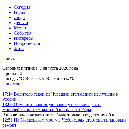
Cегодня
Город
Люди
Деньги
Места
События
Интересы
Подробности
Фото
Поиск
Сегодня:
пятница, 7 августа 2026 года
Пробки:
0
Погода:
°C Ветер: м/с Влажность: %
Новости
17:14
Водитель такси из Чувашии стал одним из лучших в
России
13:00
Обменять наличную валюту в Чебоксарах и
Новочебоксарске можно в банкоматах Сбера
Раньше такая возможность была только в отделениях банка
12:51
На Московском мосту в Чебоксарах стартовал плановый
ремонт