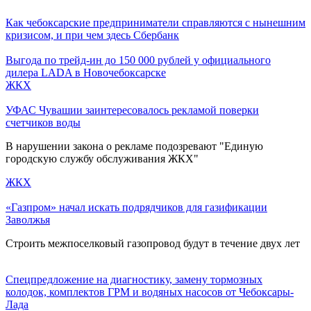
Как чебоксарские предприниматели справляются с нынешним
кризисом, и при чем здесь Сбербанк
Выгода по трейд-ин до 150 000 рублей у официального
дилера LADA в Новочебоксарске
ЖКХ
УФАС Чувашии заинтересовалось рекламой поверки
счетчиков воды
В нарушении закона о рекламе подозревают "Единую
городскую службу обслуживания ЖКХ"
ЖКХ
«Газпром» начал искать подрядчиков для газификации
Заволжья
Строить межпоселковый газопровод будут в течение двух лет
Спецпредложение на диагностику, замену тормозных
колодок, комплектов ГРМ и водяных насосов от Чебоксары-
Лада