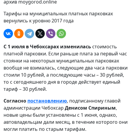
архив moygorod.online
Тарифы на муниципальных платных парковках
вернулись к уровню 2017 года
С 1 июля в Чебоксарах изменилась
стоимость
платной парковки. Если раньше плата за первый час
стоянки на некоторых муниципальных парковках
вообще не взималась, следующие два часа парковки
стоили 10 рублей, а последующие часы – 30 рублей,
то с сегодняшнего дня в городе действует единый
тариф – 30 рублей.
Согласно
постановлению
, подписанному главой
администрации Чебоксар
Денисом Спириным
,
новые цены были установлены с 1 июня, однако,
автовладельцам дали месяц, в течение которого они
могли платить по старым тарифам.