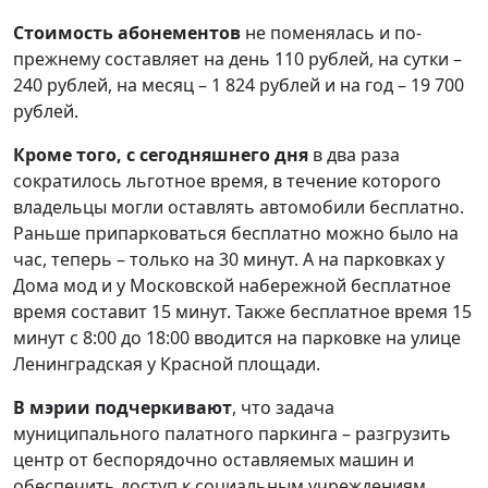
Стоимость абонементов
не поменялась и по-
прежнему составляет на день 110 рублей, на сутки –
240 рублей, на месяц – 1 824 рублей и на год – 19 700
рублей.
Кроме того, с сегодняшнего дня
в два раза
сократилось льготное время, в течение которого
владельцы могли оставлять автомобили бесплатно.
Раньше припарковаться бесплатно можно было на
час, теперь – только на 30 минут. А на парковках у
Дома мод и у Московской набережной бесплатное
время составит 15 минут. Также бесплатное время 15
минут с 8:00 до 18:00 вводится на парковке на улице
Ленинградская у Красной площади.
В мэрии подчеркивают
, что задача
муниципального палатного паркинга – разгрузить
центр от беспорядочно оставляемых машин и
обеспечить доступ к социальным учреждениям.