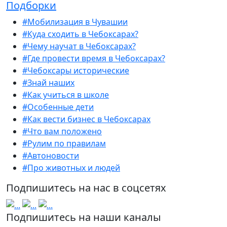
Подборки
#Мобилизация в Чувашии
#Куда сходить в Чебоксарах?
#Чему научат в Чебоксарах?
#Где провести время в Чебоксарах?
#Чебоксары исторические
#Знай наших
#Как учиться в школе
#Особенные дети
#Как вести бизнес в Чебоксарах
#Что вам положено
#Рулим по правилам
#Автоновости
#Про животных и людей
Подпишитесь на нас в соцсетях
Подпишитесь на наши каналы