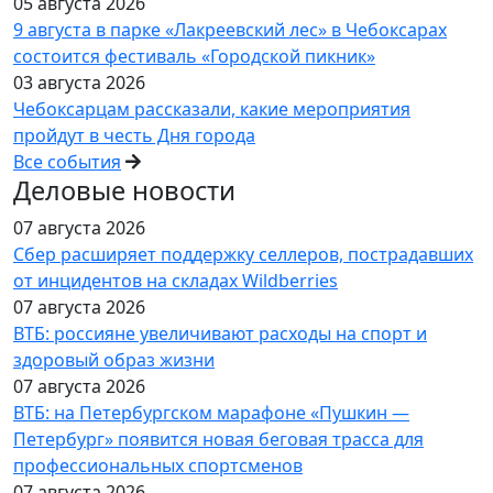
05 августа 2026
9 августа в парке «Лакреевский лес» в Чебоксарах
состоится фестиваль «Городской пикник»
03 августа 2026
Чебоксарцам рассказали, какие мероприятия
пройдут в честь Дня города
Все события
Деловые новости
07 августа 2026
Сбер расширяет поддержку селлеров, пострадавших
от инцидентов на складах Wildberries
07 августа 2026
ВТБ: россияне увеличивают расходы на спорт и
здоровый образ жизни
07 августа 2026
ВТБ: на Петербургском марафоне «Пушкин —
Петербург» появится новая беговая трасса для
профессиональных спортсменов
07 августа 2026