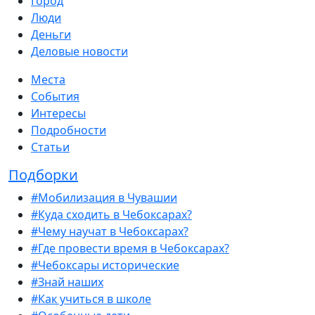
Город
Люди
Деньги
Деловые новости
Места
События
Интересы
Подробности
Статьи
Подборки
#Мобилизация в Чувашии
#Куда сходить в Чебоксарах?
#Чему научат в Чебоксарах?
#Где провести время в Чебоксарах?
#Чебоксары исторические
#Знай наших
#Как учиться в школе