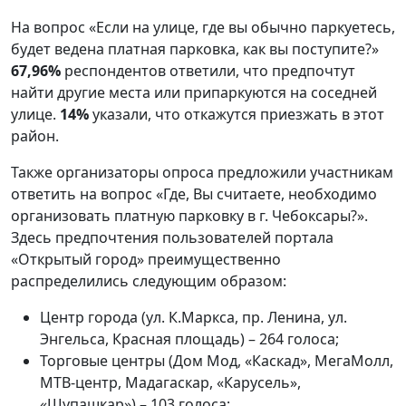
На вопрос «Если на улице, где вы обычно паркуетесь,
будет ведена платная парковка, как вы поступите?»
67,96%
респондентов ответили, что предпочтут
найти другие места или припаркуются на соседней
улице.
14%
указали, что откажутся приезжать в этот
район.
Также организаторы опроса предложили участникам
ответить на вопрос «Где, Вы считаете, необходимо
организовать платную парковку в г. Чебоксары?».
Здесь предпочтения пользователей портала
«Открытый город» преимущественно
распределились следующим образом:
Центр города (ул. К.Маркса, пр. Ленина, ул.
Энгельса, Красная площадь) – 264 голоса;
Торговые центры (Дом Мод, «Каскад», МегаМолл,
МТВ-центр, Мадагаскар, «Карусель»,
«Шупашкар») – 103 голоса;