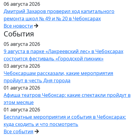
06 августа 2026
Дмитрий Захаров проверил ход капитального
ремонта школ № 49 и № 20 в Чебоксарах
Все новости
События
05 августа 2026
9 августа в парке «Лакреевский лес» в Чебоксарах
состоится фестиваль «Городской пикник»
03 августа 2026
Чебоксарцам рассказали, какие мероприятия
пройдут в честь Дня города
01 августа 2026
Афиша театров Чебоксар: какие спектакли пройдут в
этом месяце
01 августа 2026
Бесплатные мероприятия и события в Чебоксарах:
куда сходить и что посмотреть
Все события