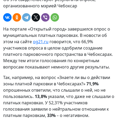
организованного мэрией Чебоксар
На портале «Открытый город» завершился опрос о
муниципальных платных парковках. В новости об
этом на сайте
og21.ru
говорится, что 66,9%
участников опроса в целом одобрили создание
платного парковочного пространства в Чебоксарах.
Между тем итоги голосования по конкретным
вопросам показывают немного другие результаты.
Так, например, на вопрос «Знаете ли вы о действии
зоны платной парковки в Чебоксарах?»
71,9%
опрошенных ответили, что слышали о ней, но не
пользовались.
13,8%
указали, что даже не слышали о
платных парковках. У 52,31% участников
голосования заявили о нейтральном отношении к
платным парковкам,
33%
– о негативном.