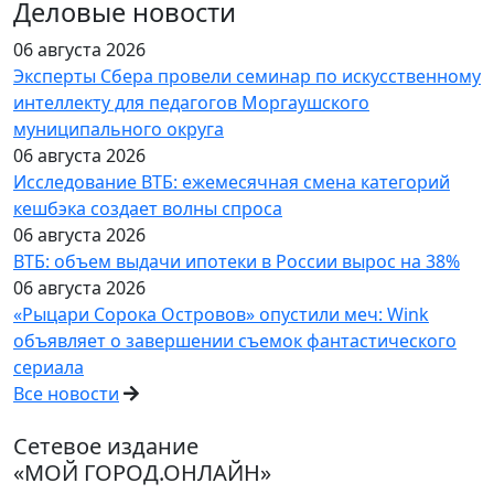
Деловые новости
06 августа 2026
Эксперты Сбера провели семинар по искусственному
интеллекту для педагогов Моргаушского
муниципального округа
06 августа 2026
Исследование ВТБ: ежемесячная смена категорий
кешбэка создает волны спроса
06 августа 2026
ВТБ: объем выдачи ипотеки в России вырос на 38%
06 августа 2026
«Рыцари Сорока Островов» опустили меч: Wink
объявляет о завершении съемок фантастического
сериала
Все новости
Сетевое издание
«МОЙ ГОРОД.ОНЛАЙН»