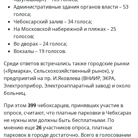
Административные здания органов власти – 53
голоса;
Чебоксарский залив – 34 голоса;
На Московской набережной и пляжах – 25
голосов;
Во дворах – 24 голоса;
Вокзалы – 19 голосов.
Среди ответов встречались также городские рынки
(«Ярмарка», Сельскохозяйственный рынок), у
предприятий на пр. И.Яковлева (ВНИИР, ЭКРА,
Электроприбор, Электроаппаратный завод) и около
больниц.
При этом
399
чебоксарцев, принявших участие в
опросе, считают, что платные парковки в Чебксарах
не нужны или должны быть бесплатными. По
мнению еще
26
участников опроса, платных
парковок в городе достаточно. Всего в голосовании