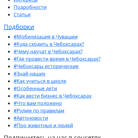
Подробности
Статьи
Подборки
#Мобилизация в Чувашии
#Куда сходить в Чебоксарах?
#Чему научат в Чебоксарах?
#Где провести время в Чебоксарах?
#Чебоксары исторические
#Знай наших
#Как учиться в школе
#Особенные дети
#Как вести бизнес в Чебоксарах
#Что вам положено
#Рулим по правилам
#Автоновости
#Про животных и людей
Подпишитесь на нас в соцсетях