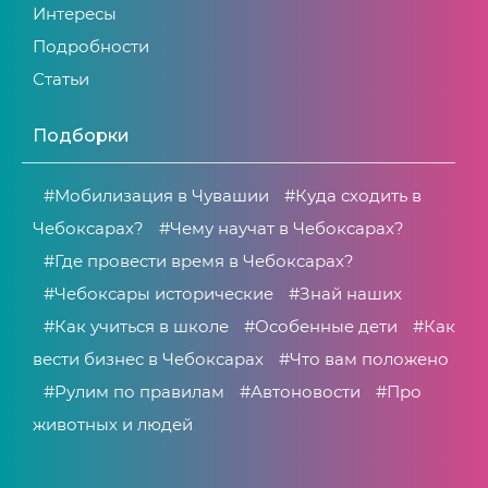
Интересы
Подробности
Статьи
Подборки
#Мобилизация в Чувашии
#Куда сходить в
Чебоксарах?
#Чему научат в Чебоксарах?
#Где провести время в Чебоксарах?
#Чебоксары исторические
#Знай наших
#Как учиться в школе
#Особенные дети
#Как
вести бизнес в Чебоксарах
#Что вам положено
#Рулим по правилам
#Автоновости
#Про
животных и людей