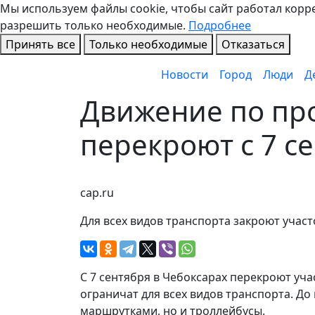
Мы используем файлы cookie, чтобы сайт работал коррек
разрешить только необходимые.
Подробнее
Принять все
Только необходимые
Отказаться
Новости
Город
Люди
Д
Движение по про
перекроют с 7 с
cap.ru
Для всех видов транспорта закроют участ
С 7 сентября в Чебоксарах перекроют уча
ограничат для всех видов транспорта. До 
маршрутками, но и троллейбусы.