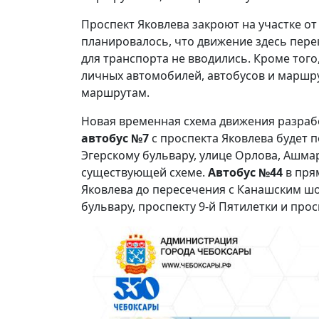
Проспект Яковлева закроют на участке о
планировалось, что движение здесь перек
для транспорта не вводились. Кроме того
личных автомобилей, автобусов и маршр
маршрутам.
Новая временная схема движения разработ
автобус №7
с проспекта Яковлева будет п
Эгерскому бульвару, улице Орлова, Ашма
существующей схеме.
Автобус №44
в пря
Яковлева до пересечения с Канашским шо
бульвару, проспекту 9-й Пятилетки и прос