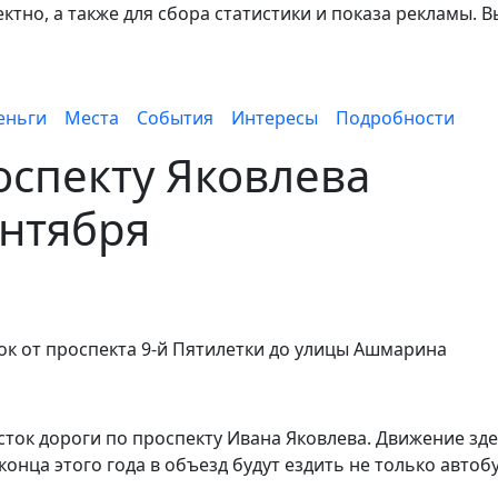
тно, а также для сбора статистики и показа рекламы. В
еньги
Места
События
Интересы
Подробности
спекту Яковлева
ентября
ок от проспекта 9-й Пятилетки до улицы Ашмарина
сток дороги по проспекту Ивана Яковлева. Движение зд
конца этого года в объезд будут ездить не только автоб