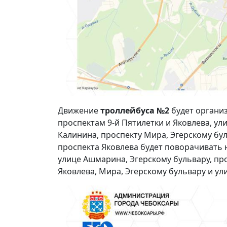
Движение
троллейбуса №2
будет организ
проспектам 9-й Пятилетки и Яковлева, ул
Калинина, проспекту Мира, Эгерскому бул
проспекта Яковлева будет поворачивать 
улице Ашмарина, Эгерскому бульвару, про
Яковлева, Мира, Эгерскому бульвару и у