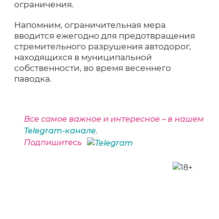
ограничения.
Напомним, ограничительная мера
вводится ежегодно для предотвращения
стремительного разрушения автодорог,
находящихся в муниципальной
собственности, во время весеннего
паводка.
Все самое важное и интересное – в нашем
Telegram-канале
.
Подпишитесь