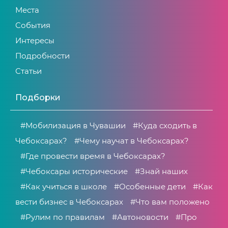
Места
События
Интересы
Подробности
Статьи
Подборки
#Мобилизация в Чувашии
#Куда сходить в
Чебоксарах?
#Чему научат в Чебоксарах?
#Где провести время в Чебоксарах?
#Чебоксары исторические
#Знай наших
#Как учиться в школе
#Особенные дети
#Как
вести бизнес в Чебоксарах
#Что вам положено
#Рулим по правилам
#Автоновости
#Про