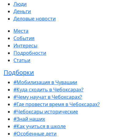
Люди
Деньги
Деловые новости
Места
События
Интересы
Подробности
Статьи
Подборки
#Мобилизация в Чувашии
#Куда сходить в Чебоксарах?
#Чему научат в Чебоксарах?
#Где провести время в Чебоксарах?
#Чебоксары исторические
#Знай наших
#Как учиться в школе
#Особенные дети