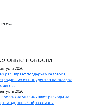
Реклама
еловые новости
 августа 2026
ер расширяет поддержку селлеров,
страдавших от инцидентов на складах
ldberries
 августа 2026
Б: россияне увеличивают расходы на
орт и здоровый образ жизни