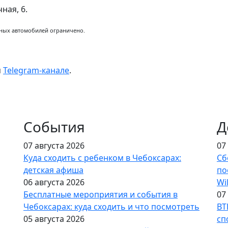
ная, 6.
онных автомобилей ограничено.
м
Telegram-канале
.
События
Д
07 августа 2026
07
Куда сходить с ребенком в Чебоксарах:
Сб
детская афиша
по
06 августа 2026
Wi
Бесплатные мероприятия и события в
07
Чебоксарах: куда сходить и что посмотреть
ВТ
05 августа 2026
сп