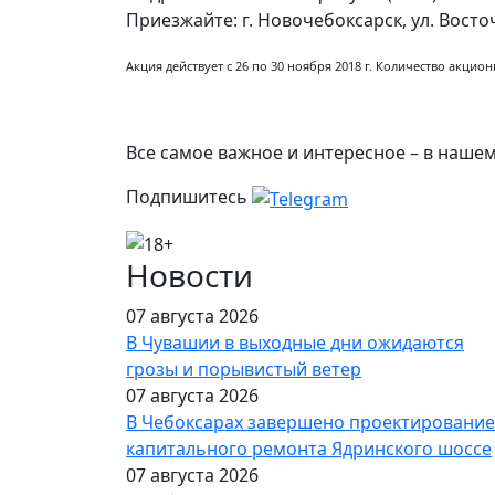
Приезжайте: г. Новочебоксарск, ул. Восточ
Акция действует с 26 по 30 ноября 2018 г. Количество акци
Все самое важное и интересное – в наше
Подпишитесь
Новости
07 августа 2026
В Чувашии в выходные дни ожидаются
грозы и порывистый ветер
07 августа 2026
В Чебоксарах завершено проектирование
капитального ремонта Ядринского шоссе
07 августа 2026