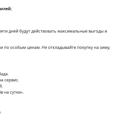
билей
;
яти дней будут действовать максимальные выгоды и
и по особым ценам. Не откладывайте покупку на зиму,
ада.
а сервис.
й.
 на сутки».
0