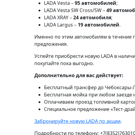
LADA Vesta –
95 автомобилей
;
LADA Vesta SW Cross/SW –
49 автомо
LADA XRAY –
24 автомобиля
;
LADA Largus –
19 автомобилей
.
Именно по этим автомобилям в течение п
предложения.
Успейте приобрести новую LADA в наличи
покупайте пока выгодно.
Дополнительно для вас действует:
Бесплатный трансфер до Чебоксары-Л
Бесплатная мойка при любом заезде н
Оплачиваем проезд топливной карто
Специальное предложение «Тест-драйв
Забронируйте новую LADA по акции
.
Подробности по телефону: +7(8352)76301