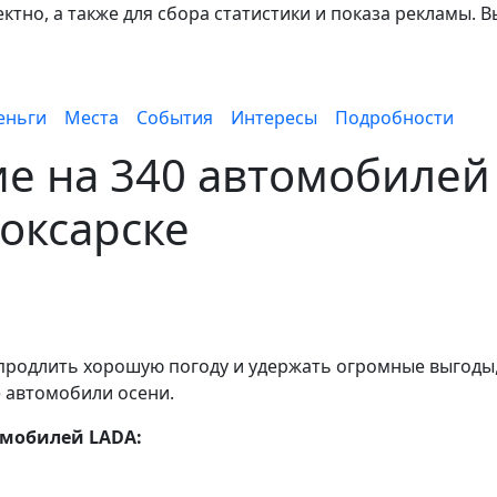
тно, а также для сбора статистики и показа рекламы. В
еньги
Места
События
Интересы
Подробности
е на 340 автомобилей
оксарске
 продлить хорошую погоду и удержать огромные выгоды
 автомобили осени.
омобилей LADA: