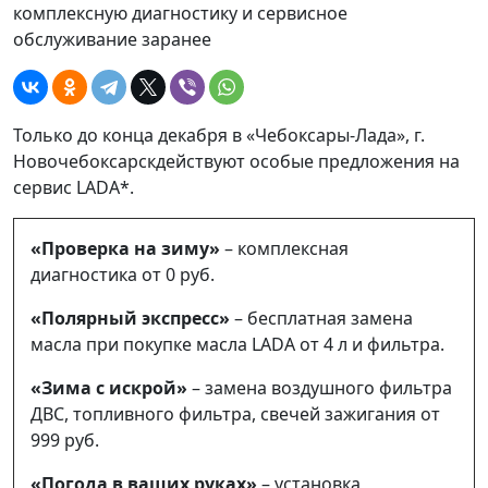
комплексную диагностику и сервисное
обслуживание заранее
Только до конца декабря в «Чебоксары-Лада», г.
Новочебоксарскдействуют особые предложения на
сервис LADA*.
«Проверка на зиму»
– комплексная
диагностика от 0 руб.
«Полярный экспресс»
– бесплатная замена
масла при покупке масла LADA от 4 л и фильтра.
«Зима с искрой»
– замена воздушного фильтра
ДВС, топливного фильтра, свечей зажигания от
999 руб.
«Погода в ваших руках»
– установка