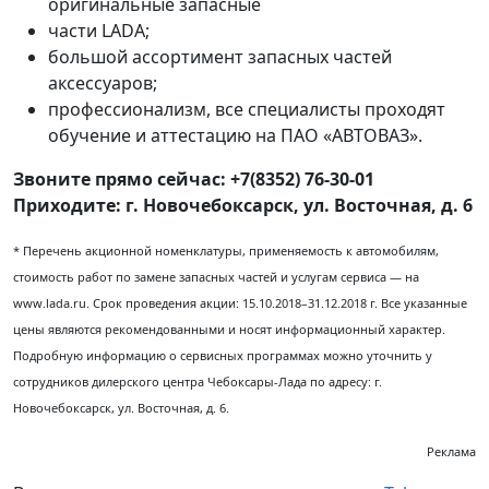
оригинальные запасные
части LADA;
большой ассортимент запасных частей
аксессуаров;
профессионализм, все специалисты проходят
обучение и аттестацию на ПАО «АВТОВАЗ».
Звоните прямо сейчас: +7(8352) 76-30-01
Приходите: г. Новочебоксарск, ул. Восточная, д. 6
* Перечень акционной номенклатуры, применяемость к автомобилям,
стоимость работ по замене запасных частей и услугам сервиса — на
www.lada.ru. Срок проведения акции: 15.10.2018–31.12.2018 г. Все указанные
цены являются рекомендованными и носят информационный характер.
Подробную информацию о сервисных программах можно уточнить у
сотрудников дилерского центра Чебоксары-Лада по адресу: г.
Новочебоксарск, ул. Восточная, д. 6.
Реклама