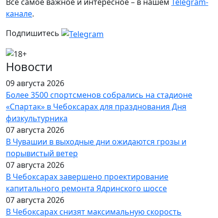
Все самое важное и интересное – в нашем
Telegram-
канале
.
Подпишитесь
Новости
09 августа 2026
Более 3500 спортсменов собрались на стадионе
«Спартак» в Чебоксарах для празднования Дня
физкультурника
07 августа 2026
В Чувашии в выходные дни ожидаются грозы и
порывистый ветер
07 августа 2026
В Чебоксарах завершено проектирование
капитального ремонта Ядринского шоссе
07 августа 2026
В Чебоксарах снизят максимальную скорость