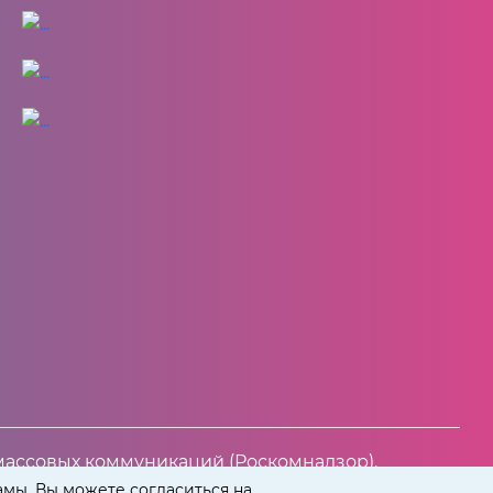
массовых коммуникаций (Роскомнадзор).
амы. Вы можете согласиться на