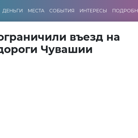
ДЕНЬГИ
МЕСТА
СОБЫТИЯ
ИНТЕРЕСЫ
ПОДРОБН
ограничили въезд на
дороги Чувашии