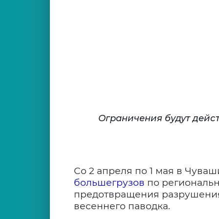
Ограничения будут дейс
Со 2 апреля по 1 мая в Чува
большегрузов
по региональн
предотвращения разрушения
весеннего паводка.