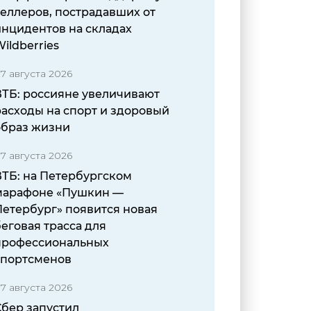
еллеров, пострадавших от
инцидентов на складах
ildberries
7 августа 2026
ВТБ: россияне увеличивают
расходы на спорт и здоровый
образ жизни
7 августа 2026
ВТБ: на Петербургском
марафоне «Пушкин —
Петербург» появится новая
еговая трасса для
профессиональных
спортсменов
7 августа 2026
Сбер запустил