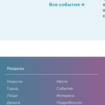
Все события
Разделы
Новости
Места
Город
События
Люди
Интересы
Деньги
Подробности