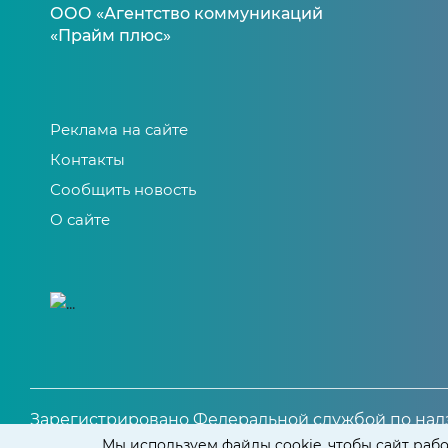
ООО «Агентство коммуникаций
«Прайм плюс»
Реклама на сайте
Контакты
Сообщить новость
О сайте
Зарегистрировано Федеральной службой по надз
Свидетельство о регистрации СМИ ЭЛ № ФС 77 – 81
Мы используем файлы cookie, чтобы сайт рабо