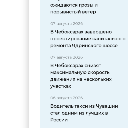
ожидаются грозы и
порывистый ветер
07 августа 2026
В Чебоксарах завершено
проектирование капитального
ремонта Ядринского шоссе
07 августа 2026
В Чебоксарах снизят
максимальную скорость
движения на нескольких
участках
06 августа 2026
Водитель такси из Чувашии
стал одним из лучших в
России