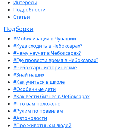
Интересы
Подробности
Статьи
Подборки
#Мобилизация в Чувашии
#Куда сходить в Чебоксарах?
#Чему научат в Чебоксарах?
#Где провести время в Чебоксарах?
#Чебоксары исторические
#Знай наших
#Как учиться в школе
#Особенные дети
#Как вести бизнес в Чебоксарах
#Что вам положено
#Рулим по правилам
#Автоновости
#Про животных и людей