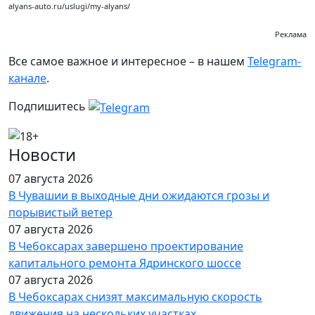
alyans-auto.ru/uslugi/my-alyans/
Реклама
Все самое важное и интересное – в нашем
Telegram-
канале
.
Подпишитесь
Новости
07 августа 2026
В Чувашии в выходные дни ожидаются грозы и
порывистый ветер
07 августа 2026
В Чебоксарах завершено проектирование
капитального ремонта Ядринского шоссе
07 августа 2026
В Чебоксарах снизят максимальную скорость
движения на нескольких участках