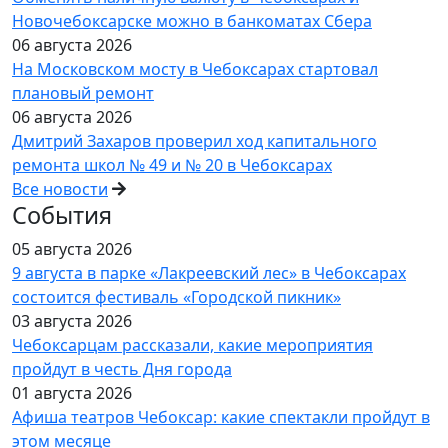
Новочебоксарске можно в банкоматах Сбера
06 августа 2026
На Московском мосту в Чебоксарах стартовал
плановый ремонт
06 августа 2026
Дмитрий Захаров проверил ход капитального
ремонта школ № 49 и № 20 в Чебоксарах
Все новости
События
05 августа 2026
9 августа в парке «Лакреевский лес» в Чебоксарах
состоится фестиваль «Городской пикник»
03 августа 2026
Чебоксарцам рассказали, какие мероприятия
пройдут в честь Дня города
01 августа 2026
Афиша театров Чебоксар: какие спектакли пройдут в
этом месяце