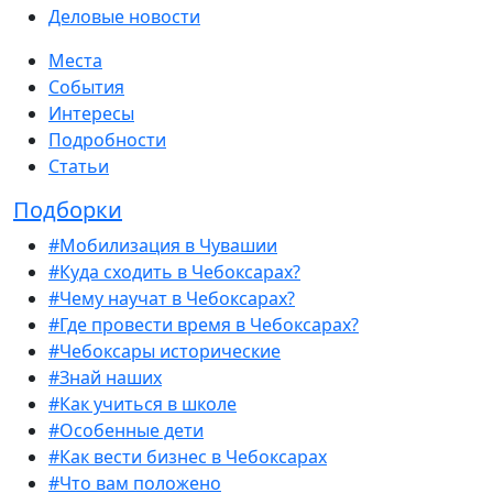
Деловые новости
Места
События
Интересы
Подробности
Статьи
Подборки
#Мобилизация в Чувашии
#Куда сходить в Чебоксарах?
#Чему научат в Чебоксарах?
#Где провести время в Чебоксарах?
#Чебоксары исторические
#Знай наших
#Как учиться в школе
#Особенные дети
#Как вести бизнес в Чебоксарах
#Что вам положено