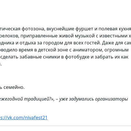
тическая фотозона, вкуснейшие фуршет и полевая кухня
брелоков, приправленные живой музыкой с известными 
дника и отдыха за городом для всех гостей. Даже для с
водило время в детской зоне с аниматором, огромным
сделать забавные снимки в фотобудке и забрать их как
.
ь семейно.
 ежегодной традицией?», – уже задумались организаторы
ps://vk.com/nivafest21