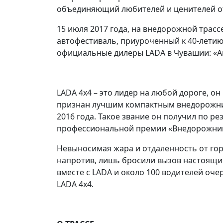
объединяющий любителей и ценителей о
15 июля 2017 года, на внедорожной трас
автофестиваль, приуроченный к 40-летию
официальные дилеры LADA в Чувашии: «Ав
LADA 4х4 – это лидер на любой дороге, он 
признан лучшим компактным внедорожни
2016 года. Такое звание он получил по р
профессиональной премии «Внедорожником
Невыносимая жара и отдаленность от горо
напротив, лишь бросили вызов настоящи
вместе с LADA и около 100 водителей оч
LADA 4х4.