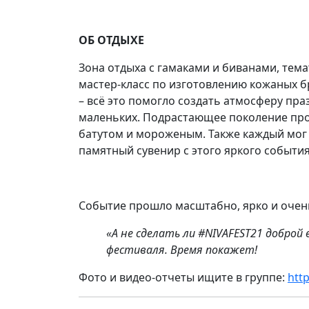
ОБ ОТДЫХЕ
Зона отдыха с гамаками и биванами, тема
мастер-класс по изготовлению кожаных 
– всё это помогло создать атмосферу праз
маленьких. Подрастающее поколение про
батутом и мороженым. Также каждый мог 
памятный сувенир с этого яркого события
Событие прошло масштабно, ярко и очен
«А не сделать ли #NIVAFEST21 доброй
фестиваля. Время покажет!
Фото и видео-отчеты ищите в группе:
htt