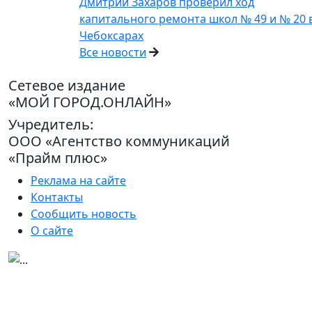
Дмитрий Захаров проверил ход
капитального ремонта школ № 49 и № 20 
Чебоксарах
Все новости
Сетевое издание
«МОЙ ГОРОД.ОНЛАЙН»
Учредитель:
ООО «Агентство коммуникаций
«Прайм плюс»
Реклама на сайте
Контакты
Сообщить новость
О сайте