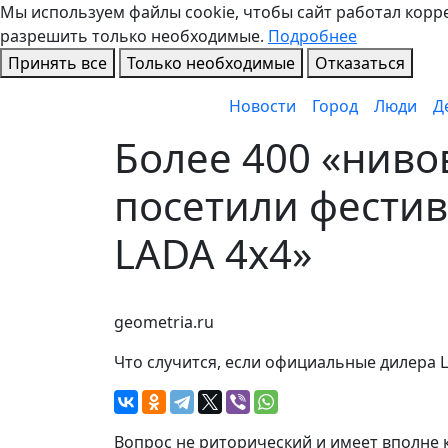
Мы используем файлы cookie, чтобы сайт работал коррек
разрешить только необходимые.
Подробнее
Принять все
Только необходимые
Отказаться
Новости
Город
Люди
Д
Более 400 «нив
посетили фестив
LADA 4x4»
geometria.ru
Что случится, если официальные дилера
Вопрос не риторический и имеет вполне к