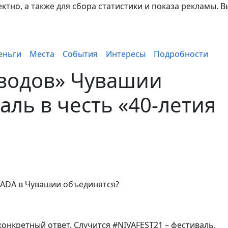
тно, а также для сбора статистики и показа рекламы. В
еньги
Места
События
Интересы
Подробности
оводов» Чувашии
аль в честь «40-летия
 LADA в Чувашии объединятся?
онкретный ответ. Случится #NIVAFEST21 – фестиваль,