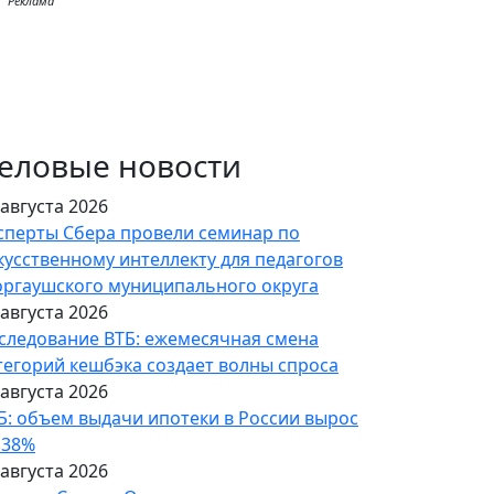
Реклама
еловые новости
 августа 2026
сперты Сбера провели семинар по
кусственному интеллекту для педагогов
ргаушского муниципального округа
 августа 2026
следование ВТБ: ежемесячная смена
тегорий кешбэка создает волны спроса
 августа 2026
Б: объем выдачи ипотеки в России вырос
 38%
 августа 2026