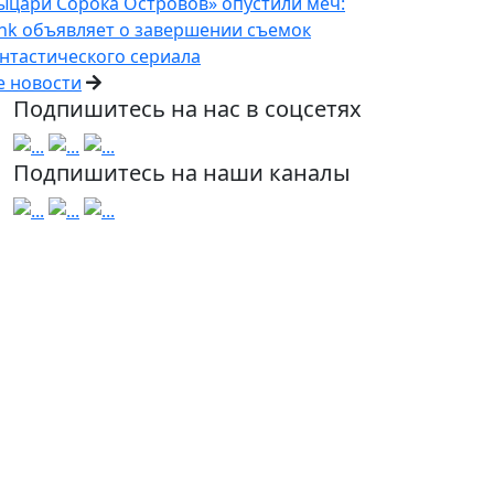
ыцари Сорока Островов» опустили меч:
nk объявляет о завершении съемок
нтастического сериала
е новости
Подпишитесь на нас в соцсетях
Подпишитесь на наши каналы