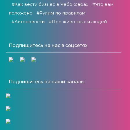
#Как вести бизнес в Чебоксарах
#Что вам
положено
#Рулим по правилам
#Автоновости
#Про животных и людей
Подпишитесь на нас в соцсетях
Подпишитесь на наши каналы