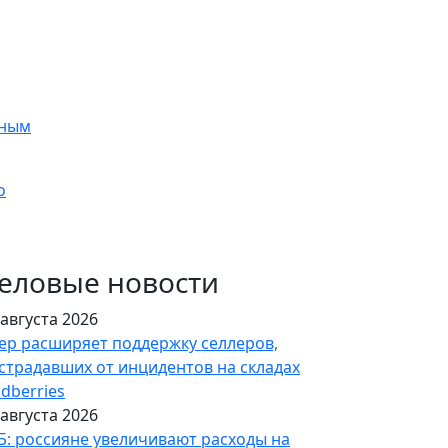
яным
о
еловые новости
 августа 2026
ер расширяет поддержку селлеров,
страдавших от инцидентов на складах
ldberries
 августа 2026
Б: россияне увеличивают расходы на