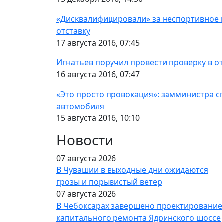
«Дисквалифицировали» за неспортивное 
отставку
17 августа 2016, 07:45
Игнатьев поручил провести проверку в о
16 августа 2016, 07:47
«Это просто провокация»: замминистра 
автомобиля
15 августа 2016, 10:10
Новости
07 августа 2026
В Чувашии в выходные дни ожидаются
грозы и порывистый ветер
07 августа 2026
В Чебоксарах завершено проектирование
капитального ремонта Ядринского шоссе