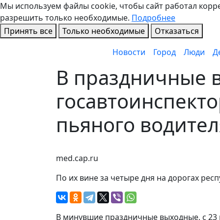
Мы используем файлы cookie, чтобы сайт работал коррек
разрешить только необходимые.
Подробнее
Принять все
Только необходимые
Отказаться
Новости
Город
Люди
Д
В праздничные 
госавтоинспект
пьяного водител
med.cap.ru
По их вине за четыре дня на дорогах ре
В минувшие праздничные выходные, с 23 