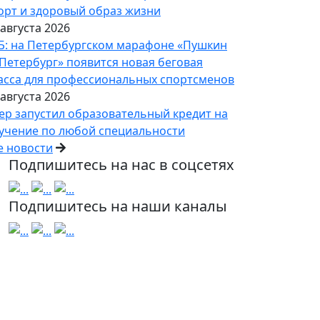
орт и здоровый образ жизни
 августа 2026
Б: на Петербургском марафоне «Пушкин
Петербург» появится новая беговая
асса для профессиональных спортсменов
 августа 2026
ер запустил образовательный кредит на
учение по любой специальности
е новости
Подпишитесь на нас в соцсетях
Подпишитесь на наши каналы