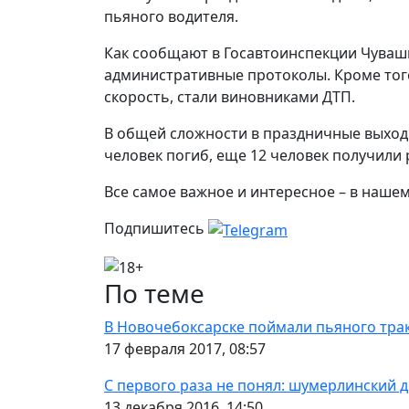
пьяного водителя.
Как сообщают в Госавтоинспекции Чуваш
административные протоколы. Кроме того
скорость, стали виновниками ДТП.
В общей сложности в праздничные выходн
человек погиб, еще 12 человек получили
Все самое важное и интересное – в наше
Подпишитесь
По теме
В Новочебоксарске поймали пьяного трак
17 февраля 2017, 08:57
С первого раза не понял: шумерлинский 
13 декабря 2016, 14:50