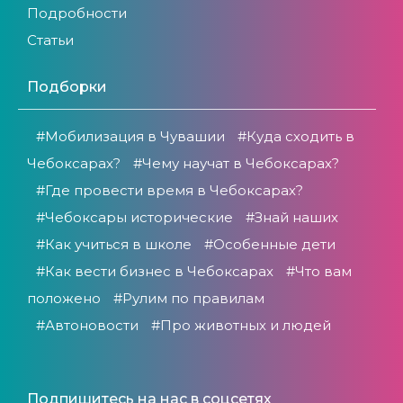
Подробности
Статьи
Подборки
#Мобилизация в Чувашии
#Куда сходить в
Чебоксарах?
#Чему научат в Чебоксарах?
#Где провести время в Чебоксарах?
#Чебоксары исторические
#Знай наших
#Как учиться в школе
#Особенные дети
#Как вести бизнес в Чебоксарах
#Что вам
положено
#Рулим по правилам
#Автоновости
#Про животных и людей
Подпишитесь на нас в соцсетях