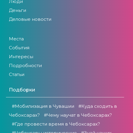
Люди
Деньги
Деловые новости
Места
События
Интересы
Подробности
Статьи
Подборки
#Мобилизация в Чувашии
#Куда сходить в
Чебоксарах?
#Чему научат в Чебоксарах?
#Где провести время в Чебоксарах?
#Чебоксары исторические
#Знай наших