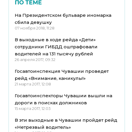
ПО ТЕМЕ
На Президентском бульваре иномарка
сбила девушку
07 ноября 2018, 11:28
В выходные в ходе рейда «Дети»
сотрудники ГИБДД оштрафовали
водителей на 131 тысячу рублей
26 апреля 2017, 09:32
Госавтоинспекция Чувашии проведет
рейд «Внимание, каникулы!»
21 марта 2017, 12:08
Госавтоинспекторы Чувашии вышли на
дороги в поисках должников
15 марта 2017, 12:03
В эти выходные в Чувашии пройдет рейд
«Нетрезвый водитель»