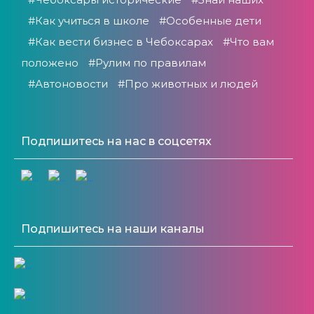
#Как учиться в школе
#Особенные дети
#Как вести бизнес в Чебоксарах
#Что вам
положено
#Рулим по правилам
#Автоновости
#Про животных и людей
Подпишитесь на нас в соцсетях
Подпишитесь на наши каналы