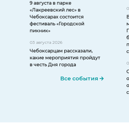
9 августа в парке
0
«Лакреевский лес» в
Чебоксарах состоится
фестиваль «Городской
пикник»
б
03 августа 2026
Чебоксарцам рассказали,
какие мероприятия пройдут
0
в честь Дня города
Все события