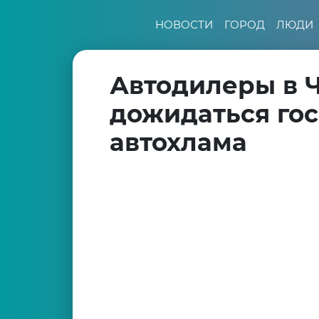
НОВОСТИ
ГОРОД
ЛЮДИ
Автодилеры в Ч
дожидаться го
автохлама