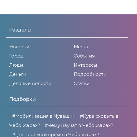
Разделы
Новости
Места
Город
События
Люди
Интересы
Деньги
Подробности
Деловые новости
Статьи
Подборки
#Мобилизация в Чувашии
#Куда сходить в
Чебоксарах?
#Чему научат в Чебоксарах?
#Где провести время в Чебоксарах?