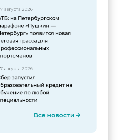
7 августа 2026
ВТБ: на Петербургском
марафоне «Пушкин —
Петербург» появится новая
еговая трасса для
профессиональных
спортсменов
7 августа 2026
Сбер запустил
образовательный кредит на
обучение по любой
специальности
Все новости