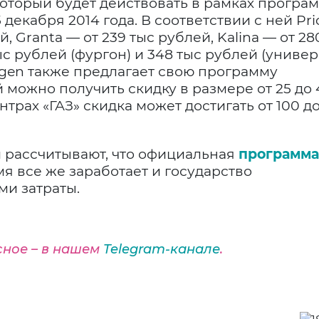
который будет действовать в рамках програ
 декабря 2014 года. В соответствии с ней Pri
й, Granta — от 239 тыс рублей, Kalina — от 28
ыс рублей (фургон) и 348 тыс рублей (универ
gen также предлагает свою программу
й можно получить скидку в размере от 25 до 
нтрах «ГАЗ» скидка может достигать от 100 д
 рассчитывают, что официальная
программа
 все же заработает и государство
и затраты.
сное – в нашем
Telegram-канале
.