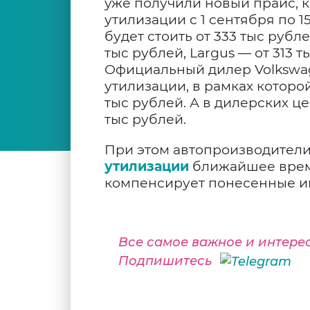
уже получили новый прайс, 
утилизации с 1 сентября по 15
будет стоить от 333 тыс рубле
тыс рублей, Largus — от 313 т
Официальный дилер Volkswa
утилизации, в рамках которо
тыс рублей. А в дилерских це
тыс рублей.
При этом автопроизводители
утилизации
ближайшее время
компенсирует понесенные им
Все самое важное и интере
Подпишитесь