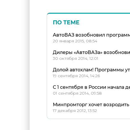
ПО ТЕМЕ
АвтоВАЗ возобновил программу
20 января 2015, 08:54
Дилеры «АвтоВАЗа» возобнови
30 октября 2014, 12:01
Долой автохлам! Программы ут
19 сентября 2014, 14:26
С 1 сентября в России начала
01 сентября 2014, 09:58
Минпромторг хочет возродить
17 декабря 2012, 13:52