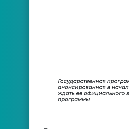
Государственная програ
анонсированная в начале
ждать ее официального 
программы