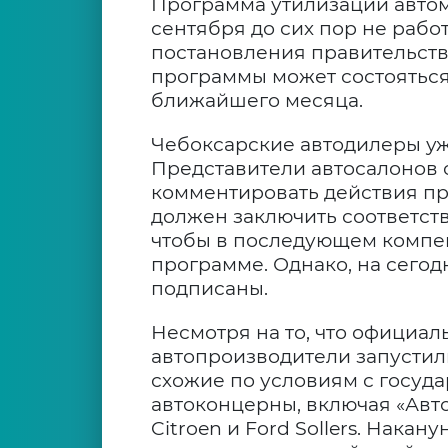
Программа утилизации автомо
сентября до сих пор не рабо
постановления правительства
программы может состояться 
ближайшего месяца.
Чебоксарские автодилеры уж
Представители автосалонов 
комментировать действия пр
должен заключить соответст
чтобы в последующем компенс
программе. Однако, на сего
подписаны.
Несмотря на то, что официал
автопроизводители запустил
схожие по условиям с госуд
автоконцерны, включая «АвтоВ
Citroen и Ford Sollers. Нака