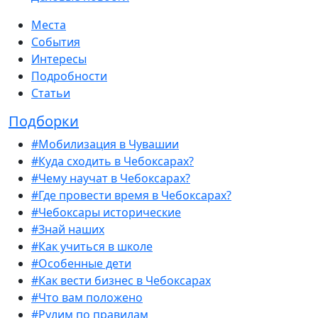
Места
События
Интересы
Подробности
Статьи
Подборки
#Мобилизация в Чувашии
#Куда сходить в Чебоксарах?
#Чему научат в Чебоксарах?
#Где провести время в Чебоксарах?
#Чебоксары исторические
#Знай наших
#Как учиться в школе
#Особенные дети
#Как вести бизнес в Чебоксарах
#Что вам положено
#Рулим по правилам