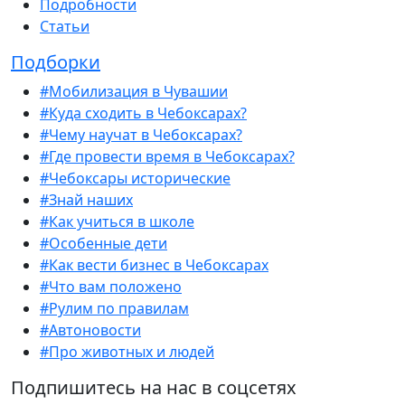
Подробности
Статьи
Подборки
#Мобилизация в Чувашии
#Куда сходить в Чебоксарах?
#Чему научат в Чебоксарах?
#Где провести время в Чебоксарах?
#Чебоксары исторические
#Знай наших
#Как учиться в школе
#Особенные дети
#Как вести бизнес в Чебоксарах
#Что вам положено
#Рулим по правилам
#Автоновости
#Про животных и людей
Подпишитесь на нас в соцсетях