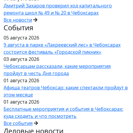
Дмитрий Захаров проверил ход капитального
ремонта школ № 49 и № 20 в Чебоксарах
Все новости
События
05 августа 2026
9 августа в парке «Лакреевский лес» в Чебоксарах
состоится фестиваль «Городской пикник»
03 августа 2026
Чебоксарцам рассказали, какие мероприятия
пройдут в честь Дня города
01 августа 2026
Афиша театров Чебоксар: какие спектакли пройдут в
этом месяце
01 августа 2026
Бесплатные мероприятия и события в Чебоксарах:
куда сходить и что посмотреть
Все события
Деловые новости