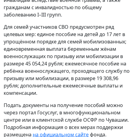
инвалидам вследствие военной травмы, а также
гражданам с инвалидностью по общему
заболеванию I–III групп.
Для семей участников СВО предусмотрен ряд
целевых мер: единое пособие на детей до 17 лет в
упрощённом порядке для семей мобилизованных;
единовременная выплата беременным жёнам
военнослужащих по призыву или мобилизации в
размере 45 054,24 рубля; ежемесячное пособие на
ребёнка военнослужащего, проходящего службу по
призыву или мобилизации, в размере 19 308,96
рубля; дополнительные ежемесячные выплаты и
компенсации.
Подать документы на получение пособий можно
через портал Госуслуг, в многофункциональном
центре или в клиентской службе ОСФР по Чувашии.
Подробная информация о всех мерах поддержки
размещена
на официальном сайте
фонда.