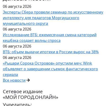
06 августа 2026
Эксперты Сбера провели семинар по искусственному
интеллекту для педагогов Моргаушского
муниципального округа
06 августа 2026
Исследование ВТБ: ежемесячная смена категорий
кешбэка создает волны спроса
06 августа 2026
ВТБ: объем выдачи ипотеки в России вырос на 38%
06 августа 2026
«Рыцари Сорока Островов» опустили меч: Wink
объявляет о завершении съемок фантастического
сериала
Все новости
Сетевое издание
«МОЙ ГОРОД.ОНЛАЙН»
Учредитель: