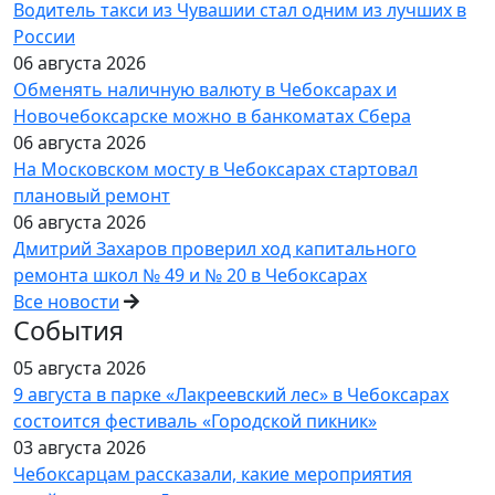
Водитель такси из Чувашии стал одним из лучших в
России
06 августа 2026
Обменять наличную валюту в Чебоксарах и
Новочебоксарске можно в банкоматах Сбера
06 августа 2026
На Московском мосту в Чебоксарах стартовал
плановый ремонт
06 августа 2026
Дмитрий Захаров проверил ход капитального
ремонта школ № 49 и № 20 в Чебоксарах
Все новости
События
05 августа 2026
9 августа в парке «Лакреевский лес» в Чебоксарах
состоится фестиваль «Городской пикник»
03 августа 2026
Чебоксарцам рассказали, какие мероприятия