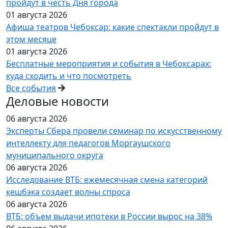
пройдут в честь Дня города
01 августа 2026
Афиша театров Чебоксар: какие спектакли пройдут в
этом месяце
01 августа 2026
Бесплатные мероприятия и события в Чебоксарах:
куда сходить и что посмотреть
Все события
Деловые новости
06 августа 2026
Эксперты Сбера провели семинар по искусственному
интеллекту для педагогов Моргаушского
муниципального округа
06 августа 2026
Исследование ВТБ: ежемесячная смена категорий
кешбэка создает волны спроса
06 августа 2026
ВТБ: объем выдачи ипотеки в России вырос на 38%