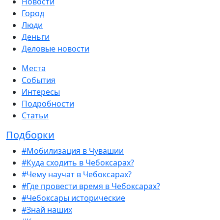
Новости
Город
Люди
Деньги
Деловые новости
Места
События
Интересы
Подробности
Статьи
Подборки
#Мобилизация в Чувашии
#Куда сходить в Чебоксарах?
#Чему научат в Чебоксарах?
#Где провести время в Чебоксарах?
#Чебоксары исторические
#Знай наших