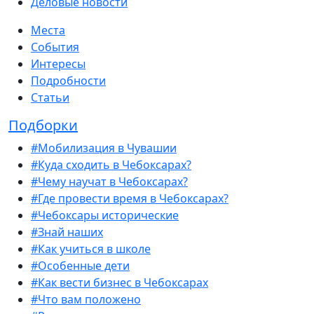
Деловые новости
Места
События
Интересы
Подробности
Статьи
Подборки
#Мобилизация в Чувашии
#Куда сходить в Чебоксарах?
#Чему научат в Чебоксарах?
#Где провести время в Чебоксарах?
#Чебоксары исторические
#Знай наших
#Как учиться в школе
#Особенные дети
#Как вести бизнес в Чебоксарах
#Что вам положено