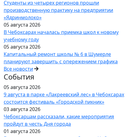
Студенты из четырех регионов прошли
производственную практику на предприятии
«Ядринмолоко»
05 августа 2026
В Чебоксарах началась приемка школ к новому
учебному году
05 августа 2026
Капитальный ремонт школы № 6 в Шумерле
планируют завершить с опережением графика
Все новости
События
05 августа 2026
9 августа в парке «Лакреевский лес» в Чебоксарах
состоится фестиваль «Городской пикник»
03 августа 2026
Чебоксарцам рассказали, какие мероприятия
пройдут в честь Дня города
01 августа 2026