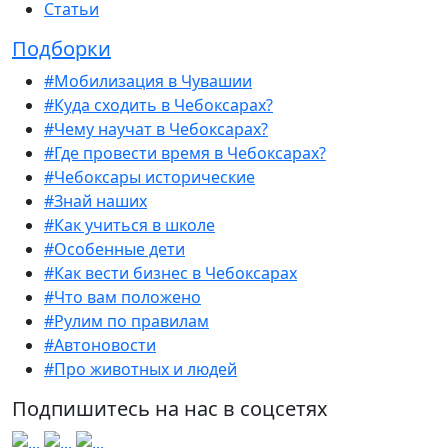
Статьи
Подборки
#Мобилизация в Чувашии
#Куда сходить в Чебоксарах?
#Чему научат в Чебоксарах?
#Где провести время в Чебоксарах?
#Чебоксары исторические
#Знай наших
#Как учиться в школе
#Особенные дети
#Как вести бизнес в Чебоксарах
#Что вам положено
#Рулим по правилам
#Автоновости
#Про животных и людей
Подпишитесь на нас в соцсетях