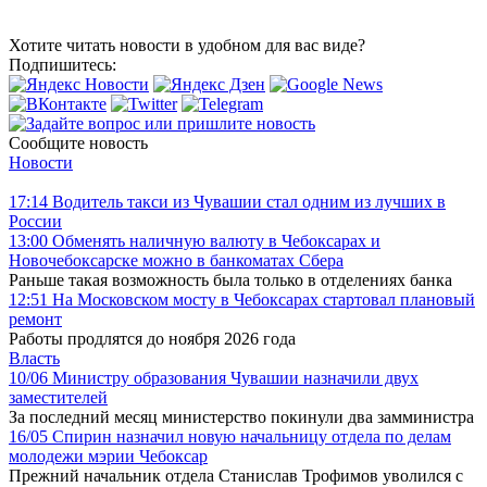
Хотите читать новости в удобном для вас виде?
Подпишитесь:
Сообщите новость
Новости
17:14
Водитель такси из Чувашии стал одним из лучших в
России
13:00
Обменять наличную валюту в Чебоксарах и
Новочебоксарске можно в банкоматах Сбера
Раньше такая возможность была только в отделениях банка
12:51
На Московском мосту в Чебоксарах стартовал плановый
ремонт
Работы продлятся до ноября 2026 года
Власть
10/06
Министру образования Чувашии назначили двух
заместителей
За последний месяц министерство покинули два замминистра
16/05
Спирин назначил новую начальницу отдела по делам
молодежи мэрии Чебоксар
Прежний начальник отдела Станислав Трофимов уволился с