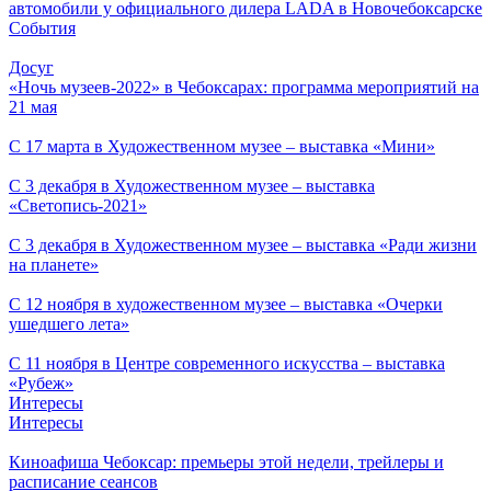
автомобили у официального дилера LADA в Новочебоксарске
События
Досуг
«Ночь музеев-2022» в Чебоксарах: программа мероприятий на
21 мая
С 17 марта в Художественном музее – выставка «Мини»
С 3 декабря в Художественном музее – выставка
«Светопись-2021»
С 3 декабря в Художественном музее – выставка «Ради жизни
на планете»
С 12 ноября в художественном музее – выставка «Очерки
ушедшего лета»
С 11 ноября в Центре современного искусства – выставка
«Рубеж»
Интересы
Интересы
Киноафиша Чебоксар: премьеры этой недели, трейлеры и
расписание сеансов