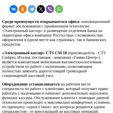
Среди преимуществ открывшегося офиса
: инновационный
формат обслуживания с применением технологии
«Электронный кассир» и размещение отделения Банка на
территории офиса компании Росгосстрах с возможностью
оформления в одном месте как страховых, так и банковских
продуктов.
«Электронный кассир»
CTS CM 18
(производитель - CTS
Cashpro, Италия, поставщик - компания «Гамма-Центр»)
является компактным мобильным высокотехнологичным
устройством по работе с наличными, позволяющим
полностью заменить дорогостоящий громоздкий
стационарный кассовый узел.
Оборудование устанавливается
на рабочем месте
специалиста по работе с клиентами, который получает право
работать с наличными и начинает дополнительно выполнять
функции кассира. Обслуживание клиента с помощью данной
технологии происходит в максимально комфортных условиях,
по принципу «одного окна»: все вопросы решаются одним
специалистом - от консультаций до кассовых операций.