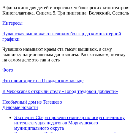
Афиша кино для детей и взрослых чебоксарских кинотеатров:
Киногалактика, Синема 5, Три пингвина, Волжский, Сеспель
Интересы
Чувашская вышивка: от великих болгар до компьютерной
графики
Чувашию называют краем ста тысяч вышивок, а саму
вышивку национальным достоянием. Рассказываем, почему
на самом деле это так и есть
Фото
Что происходит на Гражданском кольце
В Чебоксарах открыли стелу «Город трудовой доблести»
Необычный дом из Тегешево
Деловые новости
Эксперты Сбера провели семинар по искусственному
интеллекту для педагогов Моргаушского
муниципального округа