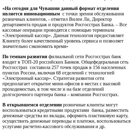
«На сегодня для Чувашии
данный формат отделения
является инновационным
с точки зрения обслуживания
розничных клиентов, - отметил Вилен Ли, Директор
департамента продаж и продуктов Росгосстрах Банка. – Все
кассовые операции проводятся с помощью терминала
«Электронный кассир». Данная технология предоставляет
Клиенту более качественный уровень сервиса и позволяет
значительно сэкономить время»
По темпам развития
филиальной сети Росгосстрах банк
входит в ТОП-20 российских Банков. Общефедеральная сеть
Росгосстрах составила 257 точек продаж в 156 населенных
пунктах России, включая 68 отделений с технологией
«Электронный кассир». Стратегия развития сети
предполагает открытие мини-офисов в местах с высокой
проходимостью, в том числе и на базе отделений
долгосрочного партнера банка – компании Росгосстрах.
В открывшемся отделении
розничные клиенты могут
воспользоваться кредитными продуктами банка, разместить
денежные средства во вклады, оформить пластиковую карту,
осуществить денежные переводы и платежи, воспользоваться
услугами расчетно-кассового обслуживания и др.