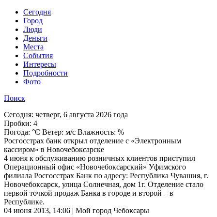
Cегодня
Город
Люди
Деньги
Места
События
Интересы
Подробности
Фото
Поиск
Сегодня:
четверг, 6 августа 2026 года
Пробки:
4
Погода:
°C Ветер: м/с Влажность: %
Росгосстрах банк открыл отделение с «Электронным
кассиром» в Новочебоксарске
4 июня к обслуживанию розничных клиентов приступил
Операционный офис «Новочебоксарский» Уфимского
филиала Росгосстрах Банк по адресу: Республика Чувашия, г.
Новочебоксарск, улица Солнечная, дом 1г. Отделение стало
первой точкой продаж Банка в городе и второй – в
Республике.
04 июня 2013, 14:06 | Мой город Чебоксары